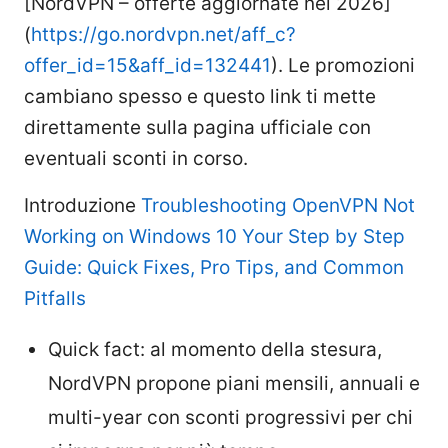
[NordVPN – offerte aggiornate nel 2026]
(
https://go.nordvpn.net/aff_c?
offer_id=15&aff_id=132441
). Le promozioni
cambiano spesso e questo link ti mette
direttamente sulla pagina ufficiale con
eventuali sconti in corso.
Introduzione
Troubleshooting OpenVPN Not
Working on Windows 10 Your Step by Step
Guide: Quick Fixes, Pro Tips, and Common
Pitfalls
Quick fact: al momento della stesura,
NordVPN propone piani mensili, annuali e
multi-year con sconti progressivi per chi