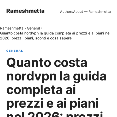
Rameshmetta
Authors
About — Rameshmetta
Rameshmetta
›
General
›
Quanto costa nordvpn la guida completa ai prezzi e ai piani nel
2026: prezzi, piani, sconti e cosa sapere
GENERAL
Quanto costa
nordvpn la guida
completa ai
prezzi e ai piani
nel 2026: prezzi,