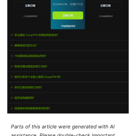
Parts of this article were generated with AI
assistance. Please double-check important