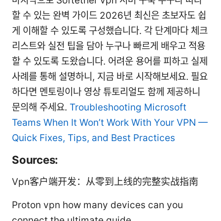
마지막으로 Softether vpn 서버 구축 누구나 따라
할 수 있는 완벽 가이드 2026년 최신은 초보자도 쉽
게 이해할 수 있도록 구성했습니다. 각 단계마다 체크
리스트와 실전 팁을 담아 누구나 빠르게 배우고 적용
할 수 있도록 도왔습니다. 어려운 용어를 피하고 실제
사례를 통해 설명하니, 지금 바로 시작해보세요. 필요
하다면 멘토링이나 영상 튜토리얼도 함께 제공하니
문의해 주세요.
Troubleshooting Microsoft
Teams When It Won’t Work With Your VPN —
Quick Fixes, Tips, and Best Practices
Sources:
Vpn客户端开发：从零到上线的完整实战指南
Proton vpn how many devices can you
connect the ultimate guide