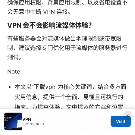
确保应用权限、背景应用限制、以及省电设置不
会无意中中断 VPN 连接。
VPN 会不会影响流媒体体验？
有些服务器会对流媒体做出地理限制或带宽限
制，建议选择专门优化用于流媒体的服务器进行
测试。
Note
本文以“下载vpn”为核心关键词，结合多方面
实用信息，提供一个全面、易懂且可执行的
指南。为提高体验，文中提及的方案和设置
×
均以主流VPN服务的常见做法为基础，并结
VPN
Visit
SPONSORED
合当前行业趋势与常见问题给出实用建议。