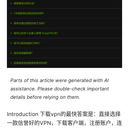
Parts of this article were generated with AI
assistance. Please double-check important
details before relying on them.
Introduction 下载vpn的最快答案是：直接选择
一款信誉好的VPN，下载客户端，注册账户，连