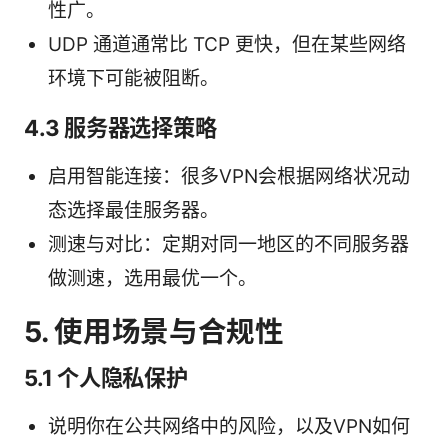
性广。
UDP 通道通常比 TCP 更快，但在某些网络
环境下可能被阻断。
4.3 服务器选择策略
启用智能连接：很多VPN会根据网络状况动
态选择最佳服务器。
测速与对比：定期对同一地区的不同服务器
做测速，选用最优一个。
5. 使用场景与合规性
5.1 个人隐私保护
说明你在公共网络中的风险，以及VPN如何