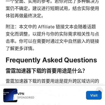
一个全面、实用的参考。若你对比了多种解决方
案仍不确定，建议进行短期试用，结合实际使用
体验再做最终决定。
附注：本文中的 Affiliate 链接文本会随着话题
变化而调整，以提升与你的实际需求相关性与点
击率。你可以在需要时通过文中自然嵌入的链接
了解更多详情。
Frequently Asked Questions
雷霆加速器下载的首要用途是什么？
雷霆加速器下载的首要用途是提升跨区域访问的
稳定性和速度，尤其对在线游戏、直播和视频会
×
VPN
议等对延迟敏感的应用效果显著。
Visit
SPONSORED