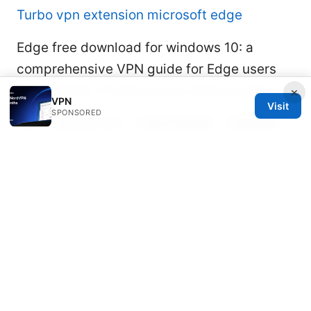
Turbo vpn extension microsoft edge
Edge free download for windows 10: a
comprehensive VPN guide for Edge users
on Windows 10 and privacy best practices
×
VPN
Visit
SPONSORED
Vpn不能用怎么办？全面排错指南：网络限制、
设备配置与速度优化
Esim 手表 儿童 推荐：全面指南与选购技巧
2025 儿童手表 eSIM、GPS 定位、家长控制与
安全对比
机场节点排名 2025：精选高速稳定节
点评测与选择指南
How to cancel your brave vpn subscription
and get a refund