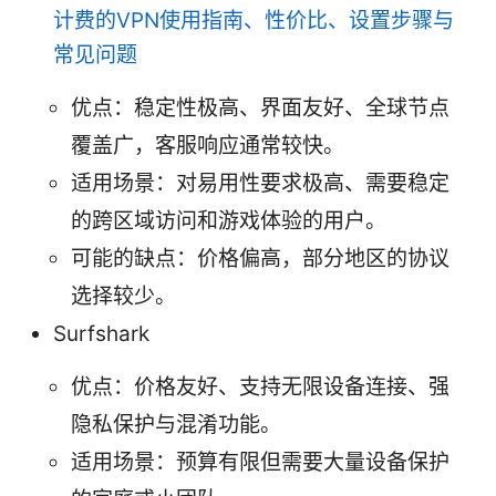
计费的VPN使用指南、性价比、设置步骤与
常见问题
优点：稳定性极高、界面友好、全球节点
覆盖广，客服响应通常较快。
适用场景：对易用性要求极高、需要稳定
的跨区域访问和游戏体验的用户。
可能的缺点：价格偏高，部分地区的协议
选择较少。
Surfshark
优点：价格友好、支持无限设备连接、强
隐私保护与混淆功能。
适用场景：预算有限但需要大量设备保护