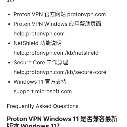
Proton VPN 官方网站 protonvpn.com
Proton VPN Windows 应用帮助页面
help.protonvpn.com
NetShield 功能说明
help.protonvpn.com/kb/netshield
Secure Core 工作原理
help.protonvpn.com/kb/secure-core
Windows 11 官方支持
support.microsoft.com
Frequently Asked Questions
Proton VPN Windows 11 是否兼容最新
版本 Windows 11？