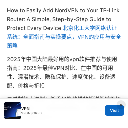
How to Easily Add NordVPN to Your TP-Link
Router: A Simple, Step-by-Step Guide to
Protect Every Device
北京化工大学网络认证
系统：全面指南与实操要点，VPN的应用与安全
策略
2025年中国大陆最好用的vpn软件推荐与使用
指南：2025年最佳VPN对比、在中国的可用
性、混淆技术、隐私保护、速度优化、设备适
配、价格与折扣
二进制转十进制：新手也能秒懂的超详细转换指
×
南 2025版 —— 进制转换基础、计算机知识、
VPN
Visit
SPONSORED
VPN 与网络安全入门