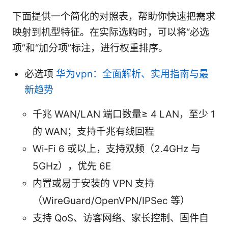
下面提供一个简化的对照表，帮助你快速把需求
映射到机型特征。在实际选购时，可以将“必选
项”和“加分项”标注，进行权重排序。
必选项
华为vpn：全面解析、实用指南与最
新趋势
千兆 WAN/LAN 端口数量≥ 4 LAN，至少 1
的 WAN；支持千兆有线回程
Wi‑Fi 6 或以上，支持双频（2.4GHz 与
5GHz），优先 6E
内置或易于安装的 VPN 支持
（WireGuard/OpenVPN/IPSec 等）
支持 QoS、访客网络、家长控制、固件自