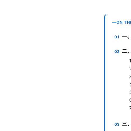
ON TH
一
二
三