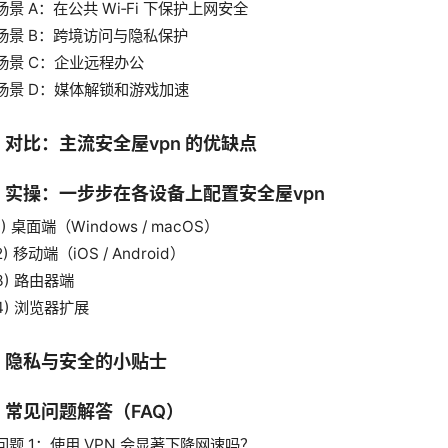
场景 A：在公共 Wi‑Fi 下保护上网安全
场景 B：跨境访问与隐私保护
场景 C：企业远程办公
场景 D：媒体解锁和游戏加速
、对比：主流安全屋vpn 的优缺点
、实操：一步步在各设备上配置安全屋vpn
1) 桌面端（Windows / macOS）
2) 移动端（iOS / Android）
3) 路由器端
4) 浏览器扩展
、隐私与安全的小贴士
、常见问题解答（FAQ）
问题 1：使用 VPN 会显著下降网速吗？