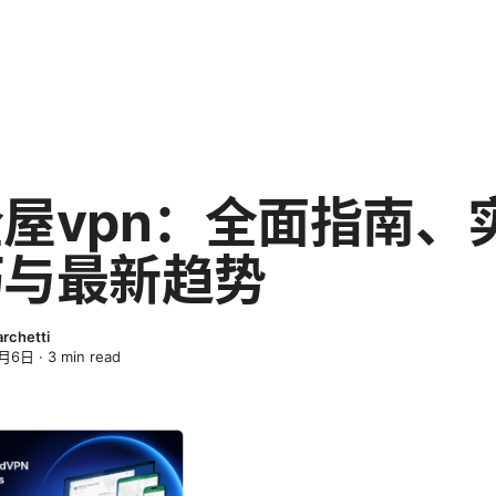
屋vpn：全面指南、
巧与最新趋势
archetti
4月6日
·
3
min read