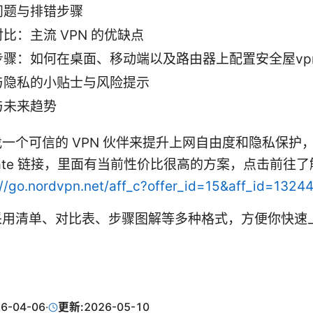
问题与排错步骤
比：主流 VPN 的优缺点
步骤：如何在桌面、移动端以及路由器上配置安全屋vp
与隐私的小贴士与风险提示
与未来趋势
一个可信的 VPN 伙伴来提升上网自由度和隐私保护
filiate 链接，里面有当前性价比很高的方案，点击前往
://go.nordvpn.net/aff_c?offer_id=15&aff_id=1324
采用清单、对比表、步骤图解等多种格式，方便你快速
！
6-04-06
·
更新:
2026-05-10