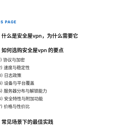
IS PAGE
、什么是安全屋vpn，为什么需要它
、如何选购安全屋vpn 的要点
1) 协议与加密
2) 速度与稳定性
3) 日志政策
4) 设备与平台覆盖
5) 服务器分布与解锁能力
6) 安全特性与附加功能
7) 价格与性价比
、常见场景下的最佳实践