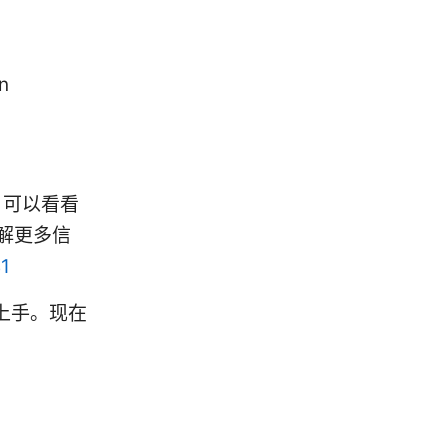
n
，可以看看
了解更多信
41
上手。现在