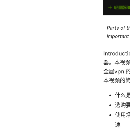
Parts of 
important 
Introd
器。本视频
全屋vpn
本视频的
什么
选购
使用
速