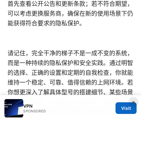
首先查看公开公告和更新条款；若不符合期望，
可以考虑更换服务商，确保在新的使用场景下仍
能获得符合要求的隐私保护。
请记住，完全干净的梯子不是一成不变的系统，
而是一种持续的隐私保护和安全实践。通过明智
的选择、正确的设置和定期的自我检查，你就能
维持一个稳定、可靠、值得信赖的上网环境。若
你想更深入了解具体型号的搭建细节、某些场景
×
下的最佳实践，欢迎在评论区留言，我会结合最
VPN
Visit
新的市场动态和实际测试给出更细致的建议。
SPONSORED
Sources:
Vpn for chinese games reddit 使用指南、对