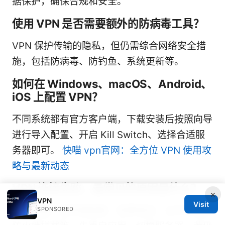
据保护，确保合规和安全。
使用 VPN 是否需要额外的防病毒工具？
VPN 保护传输的隐私，但仍需综合网络安全措
施，包括防病毒、防钓鱼、系统更新等。
如何在 Windows、macOS、Android、
iOS 上配置 VPN？
不同系统都有官方客户端，下载安装后按照向导
进行导入配置、开启 Kill Switch、选择合适服
务器即可。
快喵 vpn官网：全方位 VPN 使用攻
略与最新动态
VPN 连接失败，最常见的原因是什么？
×
VPN
Visit
网络阻塞、服务器超载、配置错误、证书问题或
SPONSORED