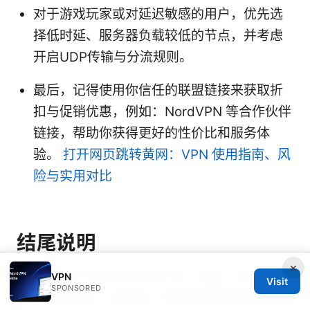
对于游戏玩家或对延迟敏感的用户，优先选
择低时延、服务器负载较低的节点，并考虑
开启UDP传输与分流规则。
最后，记得使用你信任的联盟链接来获取折
扣与促销优惠，例如：NordVPN 等合作伙伴
链接，帮助你获得更好的性价比和服务体
验。
打开网页跳转黄网：VPN 使用指南、风
险与实用对比
结尾说明
×
本文聚焦于“挂梯子的软件”这一主题，意在帮助
VPN
Visit
SPONSORED
你从基础概念、到选购、到实际使用的全流程理