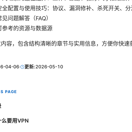
安全配置与使用技巧：协议、漏洞修补、杀死开关、分
常见问题解答（FAQ）
可参考的资源与数据源
文内容，包含结构清晰的章节与实用信息，方便你快速
6-04-06
·
更新:
2026-05-10
IS PAGE
录
什么要用VPN