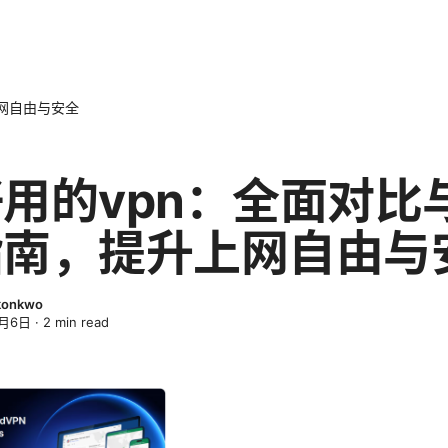
网自由与安全
用的vpn：全面对比
指南，提升上网自由与
Okonkwo
4月6日
·
2
min read