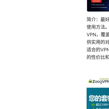
简介：最好
使用方法
VPN，
供实用的
适合的VP
的性价比