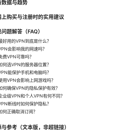
新数据与趋势
网上购买与注册时的实用建议
见问题解答（FAQ）
最好用的VPN到底是什么？
VPN会影响我的网速吗？
免费VPN可靠吗？
如何选VPN的服务器位置？
VPN能保护手机和电脑吗？
使用VPN会影响上网游戏吗？
如何确保VPN的隐私保护有效？
企业级VPN和个人VPN有何不同？
VPN断线时如何保护隐私？
如何正确取消订阅？
源与参考（文本版，非超链接）