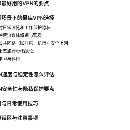
择最好用的VPN的要点
同场景下的最佳VPN选择
对日常浏览和工作保护隐私
跨境流媒体解锁与观看
公共网络（咖啡店、机场）安全上网
出差旅行/远程办公
学习与科研
PN速度与稳定性怎么评估
PN安全性与隐私保护要点
置与日常使用技巧
见误区与注意事项