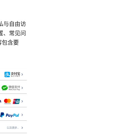
私与自由访
置、常见问
容包含要