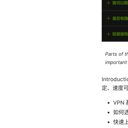
Parts of 
important 
Introd
定、速度
VPN
如何
快速