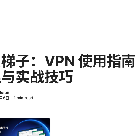
梯子：VPN 使用指
理与实战技巧
loran
4月6日
·
2
min read