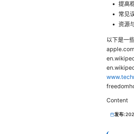
提高
常见
资源
以下是一些
apple.co
en.wikip
en.wikipe
www.tech
freedomh
Content
发布:
202