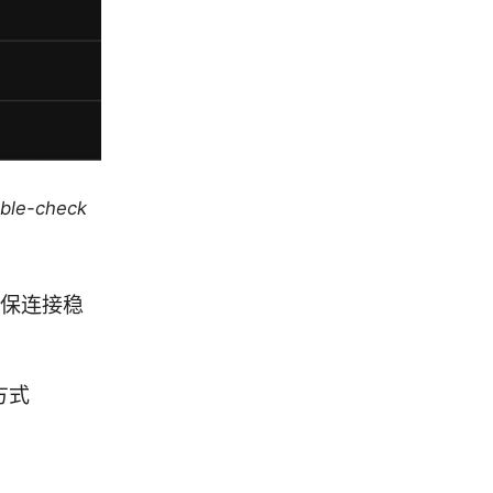
uble-check
并确保连接稳
方式