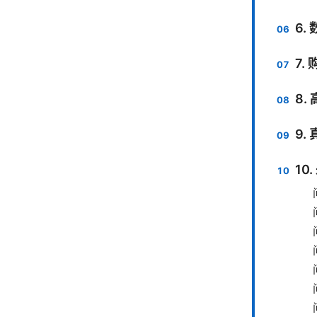
6.
7.
8
9.
10