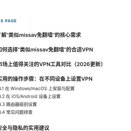
IS PAGE
 了解“类似missav免翻墙”的核心需求
 如何选择“类似missav免翻墙”的合适VPN
 市场上值得关注的VPN工具对比（2026更新）
. 实用的操作步骤：在不同设备上设置VPN
4.1 在 Windows/macOS 上安装与配置
4.2 在 iOS/Android 设备上设置
4.3 路由器级别设置
4.4 常见问题排查
 安全与隐私的实用建议