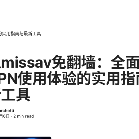
验的实用指南与最新工具
missav免翻墙：全
PN使用体验的实用指
新工具
archetti
4月6日
·
2
min read