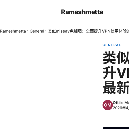
Rameshmetta
Rameshmetta
›
General
›
类似missav免翻墙：全面提升VPN使用体
GENERAL
类似
升V
最
Ottilie M
2026年