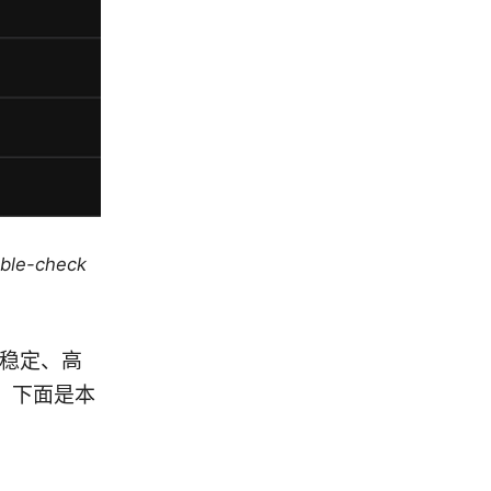
uble-check
一套稳定、高
。下面是本