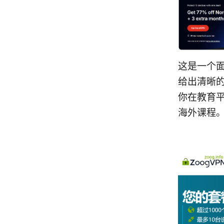
这是一个面
给出清晰
你在教育
海外课程