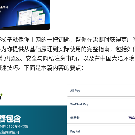
茶梯子就像你上网的一把钥匙，帮你在需要时获得更广
将为你提供从基础原理到实际使用的完整指南，包括如
、常见误区、安全与隐私注意事项，以及在中国大陆环
测速技巧。下面是本篇内容的要点：