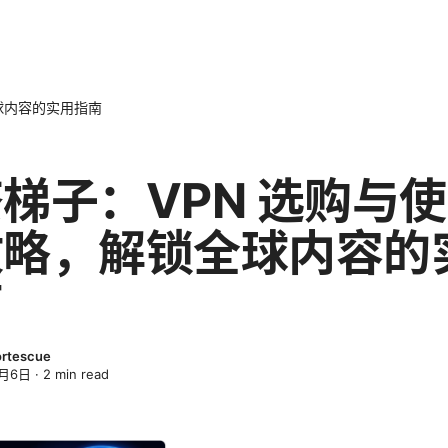
球内容的实用指南
梯子：VPN 选购与
攻略，解锁全球内容的
南
ortescue
4月6日
·
2
min read