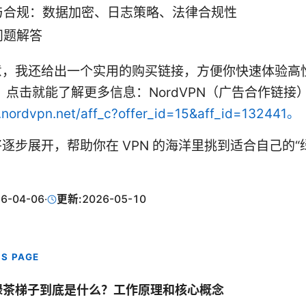
与合规：数据加密、日志策略、法律合规性
问题解答
意，我还给出一个实用的购买链接，方便你快速体验高
务，点击就能了解更多信息：NordVPN（广告合作链接）
o.nordvpn.net/aff_c?offer_id=15&aff_id=132441。
逐步展开，帮助你在 VPN 的海洋里挑到适合自己的“
6-04-06
·
更新:
2026-05-10
IS PAGE
. 绿茶梯子到底是什么？工作原理和核心概念