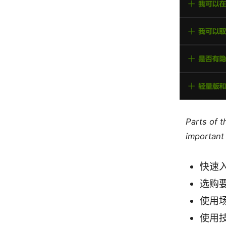
Parts of 
important 
快速
选购
使用
使用