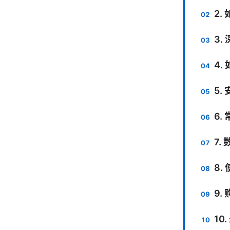
2.
3.
4
5.
6.
7.
8
9.
10