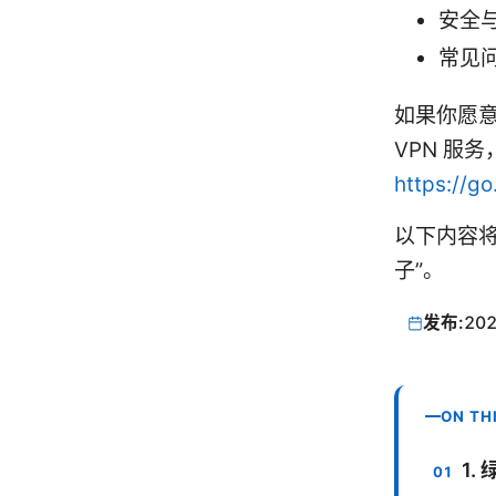
安全
常见
如果你愿
VPN 服
https://g
以下内容将
子”。
发布:
202
ON TH
1