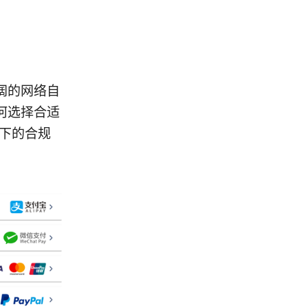
阔的网络自
何选择合适
境下的合规