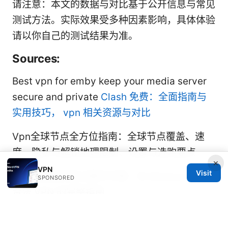
请注意：本文的数据与对比基于公开信息与常见
测试方法。实际效果受多种因素影响，具体体验
请以你自己的测试结果为准。
Sources:
Best vpn for emby keep your media server
secure and private
Clash 免费：全面指南与
实用技巧， vpn 相关资源与对比
Vpn全球节点全方位指南：全球节点覆盖、速
度、隐私与解锁地理限制、设置与选购要点
×
VPN
Visit
Vpn破解版风险与替代方案：在 Balasore 使用
SPONSORED
合法 VPN 的完整指南
Vpn for Starlink and Quantum Fiber A