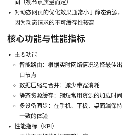
间（视节点质量而定）
对动态网页的优化效果通常小于静态资源，
因为动态请求的不可缓存性较高
核心功能与性能指标
主要功能
智能路由：根据实时网络情况选择最佳出
口节点
数据压缩与合并：减少带宽消耗
静态资源缓存：缩短常用资源的加载时间
多设备同步：在手机、平板、桌面端保持
一致的体验
性能指标（KPI）