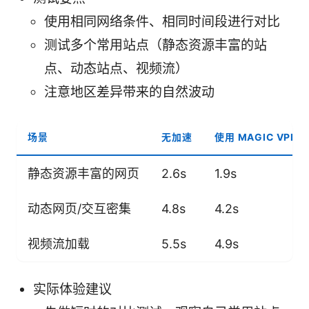
使用相同网络条件、相同时间段进行对比
测试多个常用站点（静态资源丰富的站
点、动态站点、视频流）
注意地区差异带来的自然波动
场景
无加速
使用 MAGIC VPN
静态资源丰富的网页
2.6s
1.9s
动态网页/交互密集
4.8s
4.2s
视频流加载
5.5s
4.9s
实际体验建议