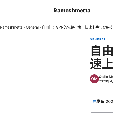
Rameshmetta
Rameshmetta
›
General
›
自由门：VPN的完整指南，快速上手与实用
GENERAL
自由
速
Ottilie M
2026年
发布:
202