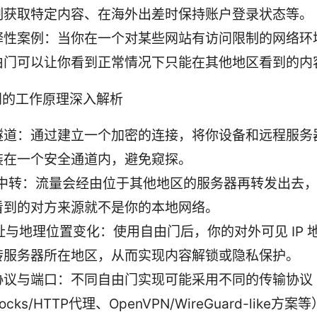
制获取特定内容、在海外出差时保持账户登录状态等。
释性案例：当你在一个对某些网站有访问限制的网络环
由门可以让你看到正常情况下只能在其他地区看到的内
门的工作原理深入解析
隧道：通过建立一个加密的连接，将你设备和远程服务
装在一个安全通道内，避免窥探。
/中转：流量会经由位于其他地区的服务器再转发出去
看到的对方来源就不是你的本地网络。
地址与地理位置变化：使用自由门后，你的对外可见 IP 
转服务器所在地区，从而实现内容解锁或隐私保护。
协议与端口：不同自由门实现可能采用不同的传输协议
ocks/HTTP代理、OpenVPN/WireGuard-like方