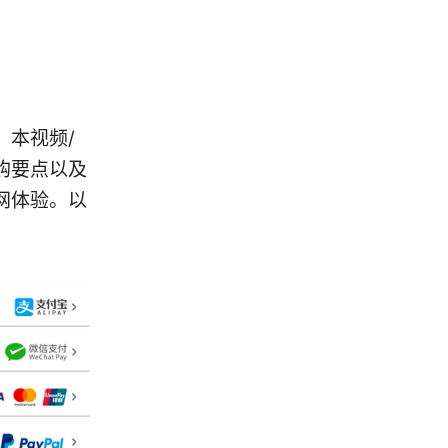
。本视频/
购要点以及
网体验。以