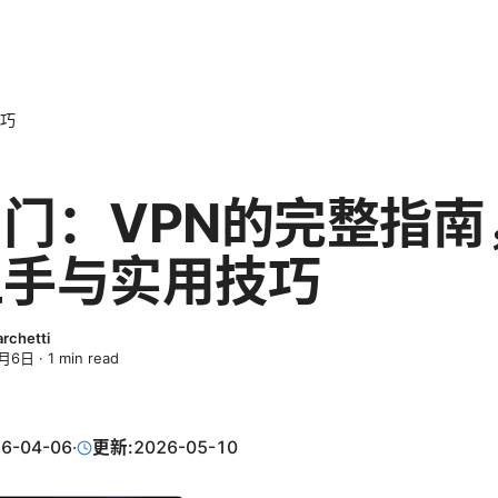
技巧
门：VPN的完整指南
上手与实用技巧
archetti
4月6日
·
1
min read
6-04-06
·
更新:
2026-05-10