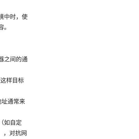
境中时，使
容。
器之间的通
，这样目标
地址通常来
（如自定
案等），对抗网