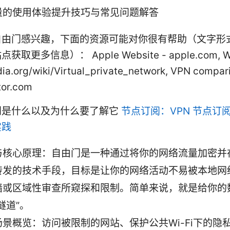
量的使用体验提升技巧与常见问题解答
自由门感兴趣，下面的资源可能对你很有帮助（文字形
取更多信息）： Apple Website - apple.com, Wik
dia.org/wiki/Virtual_private_network, VPN compari
tor.com
门是什么以及为什么要了解它
节点订阅：VPN 节点订
实践
与核心原理：自由门是一种通过将你的网络流量加密并
转发的技术手段，目标是让你的网络活动不易被本地网
墙或区域性审查所窥探和限制。简单来说，就是给你的
隧道”。
场景概览：访问被限制的网站、保护公共Wi-Fi下的隐