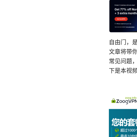
自由门，
文章将带
常见问题
下是本视