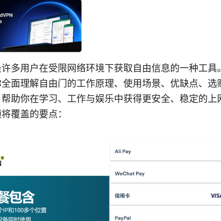
是许多用户在受限网络环境下获取自由信息的一种工具
你全面理解自由门的工作原理、使用场景、优缺点、选
，帮助你在学习、工作与娱乐中获得更安全、稳定的上
频将覆盖的要点：