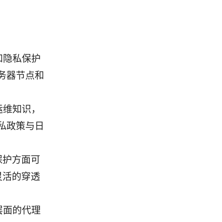
和隐私保护
务器节点和
运维知识，
私政策与日
保护方面可
灵活的穿透
层面的代理