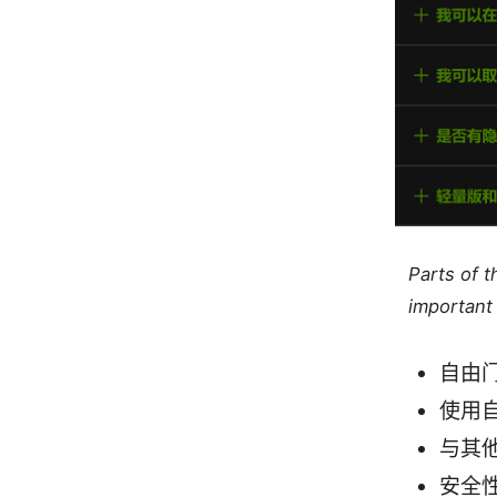
Parts of 
important 
自由
使用
与其他
安全