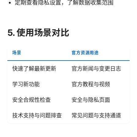
定期查看隐私设置，了解数据收集范围
5. 使用场景对比
场景
官方资源用途
建
快速了解最新更新
官方新闻与变更日志
订
学习新功能
官方教程与视频
制
安全合规性检查
安全与隐私页面
阅
技术支持与问题排查
常见问题与支持通道
使