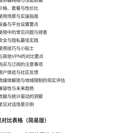
服务器网络与性能数据
价格、套餐与性价比
使用场景与实操指南
设备与平台设置要点
使用中的常见问题与排查
安全与隐私最佳实践
使用技巧与小贴士
与其他VPN的对比要点
购买与订阅的注意事项
用户体验与社区反馈
流媒体解锁与地域限制的现实评估
兼容性与未来趋势
数据与统计驱动的洞察
常见对话场景示例
见对比表格（简易版）