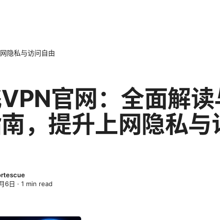
上网隐私与访问自由
VPN官网：全面解读
指南，提升上网隐私与
由
ortescue
4月6日
·
1
min read