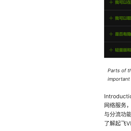
Parts of 
important 
Introd
网络服务
与分流功
了解起飞V