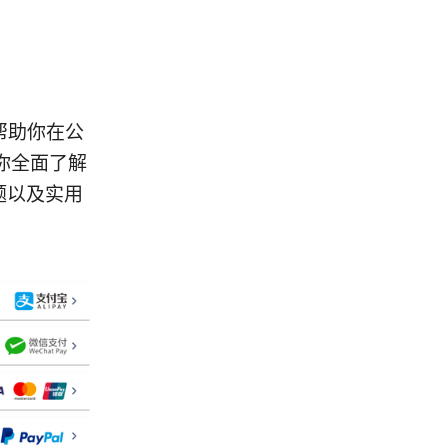
帮助你在公
你全面了解
题以及实用