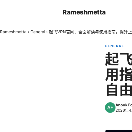
Rameshmetta
Rameshmetta
›
General
›
起飞VPN官网：全面解读与使用指南，提升
GENERAL
起飞
用
自
Anouk F
2026年