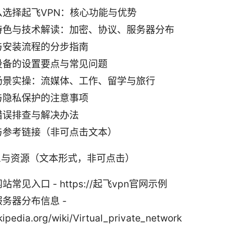
么选择起飞VPN：核心功能与优势
特色与技术解读：加密、协议、服务器分布
与安装流程的分步指南
设备的设置要点与常见问题
场景实操：流媒体、工作、留学与旅行
与隐私保护的注意事项
错误排查与解决办法
与参考链接（非可点击文本）
L与资源（文本形式，非可点击）
站常见入口 - https://起飞vpn官网示例
务器分布信息 -
kipedia.org/wiki/Virtual_private_network