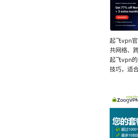
起飞vpn
共网络、
起飞vpn
技巧，适