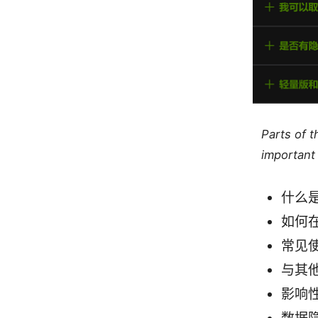
Parts of 
important 
什么
如何
常见
与其他
影响