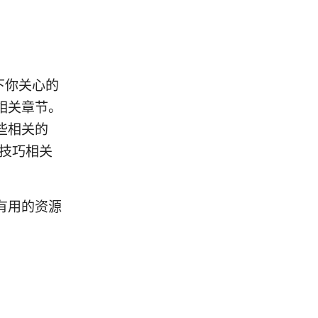
下你关心的
相关章节。
些相关的
断技巧相关
有用的资源