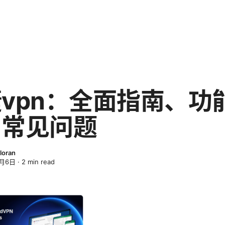
vpn：全面指南、功
与常见问题
loran
4月6日
·
2
min read