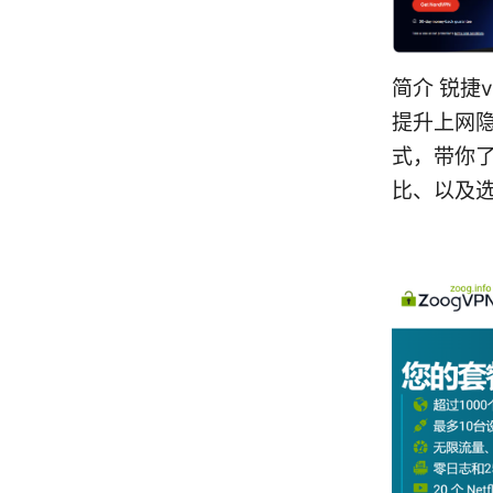
简介 锐捷
提升上网
式，带你了
比、以及