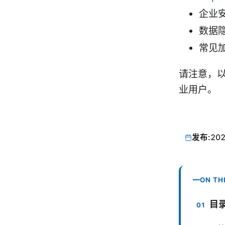
企业安
数据隐
常见加
请注意，以
业用户。
发布:
202
ON TH
目