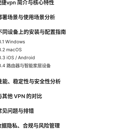
 锐捷vpn 简介与核心特性
 部署场景与使用场景分析
. 不同设备上的安装与配置指南
3.1 Windows
3.2 macOS
3.3 iOS / Android
3.4 路由器与智能家居设备
. 性能、稳定性与安全性分析
 与其他 VPN 的对比
 常见问题与排错
 数据隐私、合规与风险管理