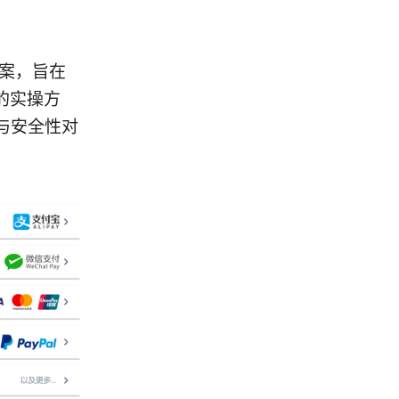
方案，旨在
的实操方
与安全性对
：