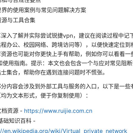
隐私与合规性要点
世界的使用案例与常见问题解决方案
资源与工具合集
深入了解并实际尝试锐捷vpn，建议在阅读过程中记
远程办公、校园网络、跨境访问等），以便快速定位到
荐资源也可能对你更快上手有帮助，例如你可以看看一
测和使用指南。提示：本文也会包含一个与应对常见阻
贴士集合，帮助你在遇到连接问题时不慌张。
部分内容会涉及到外部工具与服务的入口，以下是一些
（均为文本形式，便于你复制使用）：
档资源 -
https://www.ruijie.com.cn
 基础知识百科 -
://en.wikipedia.org/wiki/Virtual_private_network