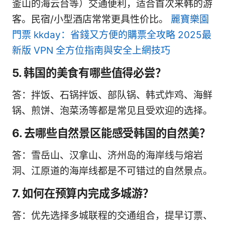
釜山的海云台等）交通便利，适合首次来韩的游
客。民宿/小型酒店常常更具性价比。
麗寶樂園
門票 kkday：省錢又方便的購票全攻略 2025最
新版 VPN 全方位指南與安全上網技巧
5. 韩国的美食有哪些值得必尝？
答：拌饭、石锅拌饭、部队锅、韩式炸鸡、海鲜
锅、煎饼、泡菜汤等都是常见且受欢迎的选择。
6. 去哪些自然景区能感受韩国的自然美？
答：雪岳山、汉拿山、济州岛的海岸线与熔岩
洞、江原道的海岸线都是不可错过的自然景点。
7. 如何在预算内完成多城游？
答：优先选择多城联程的交通组合，提早订票、