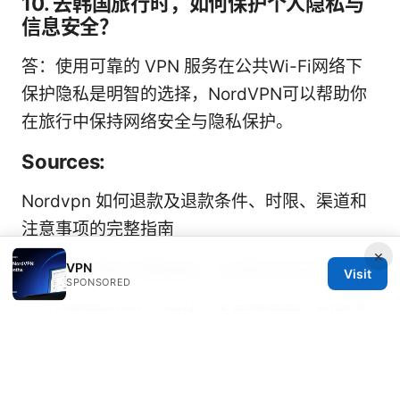
10. 去韩国旅行时，如何保护个人隐私与
信息安全？
答：使用可靠的 VPN 服务在公共Wi-Fi网络下
保护隐私是明智的选择，NordVPN可以帮助你
在旅行中保持网络安全与隐私保护。
Sources:
Nordvpn 如何退款及退款条件、时限、渠道和
注意事项的完整指南
×
VPN
V5vpn 下载的完整指南：从获取到安装与使用
Visit
SPONSORED
Vpn破解版2025：为什么不值得使用、如何选
择正规VPN，以及合法替代方案
2025 年最新指南：如何在 pc ⭐ 上高效、安全