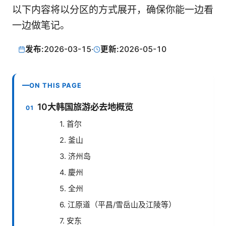
以下内容将以分区的方式展开，确保你能一边看
一边做笔记。
发布:
2026-03-15
·
更新:
2026-05-10
ON THIS PAGE
10大韩国旅游必去地概览
1. 首尔
2. 釜山
3. 济州岛
4. 慶州
5. 全州
6. 江原道（平昌/雪岳山及江陵等）
7. 安东