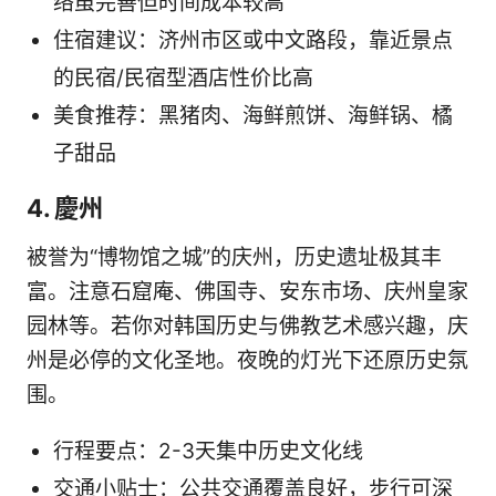
络虽完善但时间成本较高
住宿建议：济州市区或中文路段，靠近景点
的民宿/民宿型酒店性价比高
美食推荐：黑猪肉、海鲜煎饼、海鲜锅、橘
子甜品
4. 慶州
被誉为“博物馆之城”的庆州，历史遗址极其丰
富。注意石窟庵、佛国寺、安东市场、庆州皇家
园林等。若你对韩国历史与佛教艺术感兴趣，庆
州是必停的文化圣地。夜晚的灯光下还原历史氛
围。
行程要点：2-3天集中历史文化线
交通小贴士：公共交通覆盖良好，步行可深