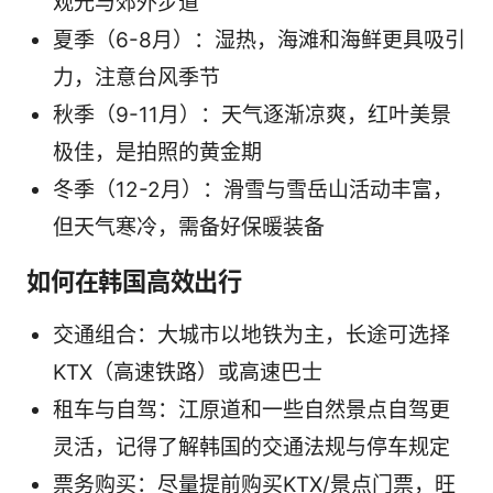
观光与郊外步道
夏季（6-8月）：湿热，海滩和海鲜更具吸引
力，注意台风季节
秋季（9-11月）：天气逐渐凉爽，红叶美景
极佳，是拍照的黄金期
冬季（12-2月）：滑雪与雪岳山活动丰富，
但天气寒冷，需备好保暖装备
如何在韩国高效出行
交通组合：大城市以地铁为主，长途可选择
KTX（高速铁路）或高速巴士
租车与自驾：江原道和一些自然景点自驾更
灵活，记得了解韩国的交通法规与停车规定
票务购买：尽量提前购买KTX/景点门票，旺