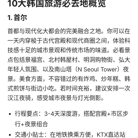
10大韩国旅游必去地概览
1. 首尔
首都与现代化大都会的完美融合之地。你可以在
一天内穿梭于古代宫殿和现代商圈之间，体验科
技感十足的城市景观和传统市场的味道。必看景
点包括景福宫、北村韩屋村、明洞购物街、弘大
年轻人氛围、以及南山塔（N Seoul Tower）夜
景。美食方面，不容错过的有炸鸡、炒年糕、韩
式煎饼与街边小吃。若时间充裕，建议安排一次
汉江夜骑，感受城市夜景与灯光倒影。
行程要点：3-4天深度游，搭配宫殿+市区步
行+夜景组合
交通小贴士：在地铁换乘方便，KTX直达站