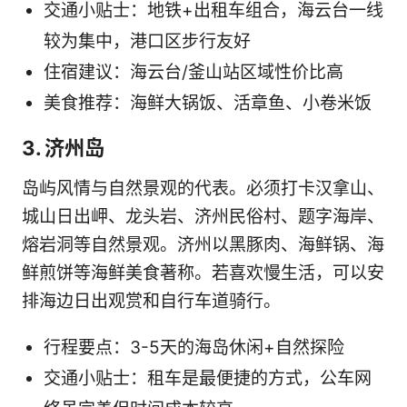
交通小贴士：地铁+出租车组合，海云台一线
较为集中，港口区步行友好
住宿建议：海云台/釜山站区域性价比高
美食推荐：海鲜大锅饭、活章鱼、小卷米饭
3. 济州岛
岛屿风情与自然景观的代表。必须打卡汉拿山、
城山日出岬、龙头岩、济州民俗村、题字海岸、
熔岩洞等自然景观。济州以黑豚肉、海鲜锅、海
鲜煎饼等海鲜美食著称。若喜欢慢生活，可以安
排海边日出观赏和自行车道骑行。
行程要点：3-5天的海岛休闲+自然探险
交通小贴士：租车是最便捷的方式，公车网