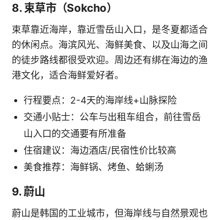
8. 束草市（Sokcho）
束草靠近海岸，靠近雪岳山入口，是冬夏都适合
的休闲点。海滨风光、海鲜美食、以及山海之间
的徒步路线都很受欢迎。周边还有绑在海边的渔
港文化，适合海鲜爱好者。
行程要点：2-4天的海岸线+山脉探险
交通小贴士：公车与出租车组合，前往雪岳
山入口的交通要有所准备
住宿建议：海边酒店/民宿性价比较高
美食推荐：海鲜锅、烤鱼、蛤蜊汤
9. 蔚山
蔚山是韩国的工业城市，但海岸线与自然景观也