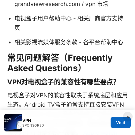
grandviewresearch.com / vpn 市场
电视盒子用户帮助中心 - 相关厂商官方支持
页
相关影视流媒体服务条款 - 各平台帮助中心
常见问题解答（Frequently
Asked Questions）
VPN对电视盒子的兼容性有哪些要点？
电视盒子对VPN的兼容性取决于系统底层和应用
生态。Android TV盒子通常支持直接安装VPN
应用，NVIDIA Shield等高性能盒子也能通过原
×
VPN
生客户端或VPN应用实现翻墙。路由器级部署则
Visit
SPONSORED
实现对所有设备的统一覆盖。
Apple watch