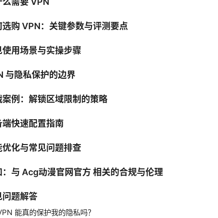
么需要 VPN
何选购 VPN：关键参数与评测要点
见使用场景与实操步骤
N 与隐私保护的边界
战案例：解锁区域限制的策略
备端快速配置指南
能优化与常见问题排查
加：与 Acg动漫官网官方 相关的合规与伦理
见问题解答
VPN 能真的保护我的隐私吗？