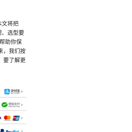
本文将把
理、选型要
能帮助你保
来，我们按
。要了解更