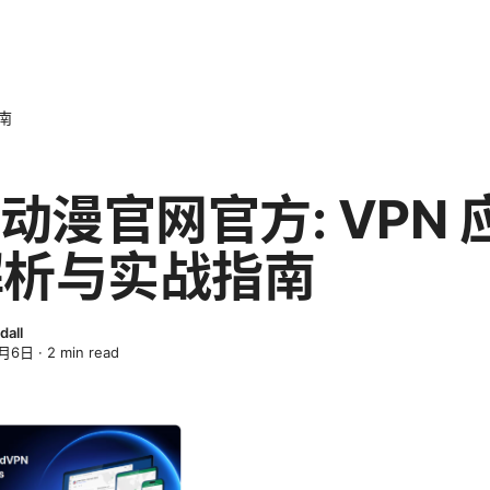
南
g动漫官网官方: VPN 
解析与实战指南
dall
4月6日
·
2
min read