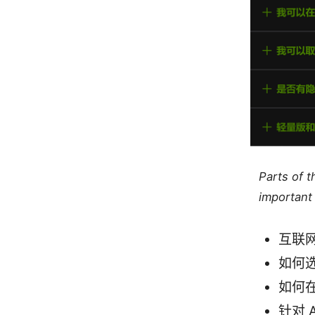
Parts of 
important 
互联
如何选
如何在
针对 