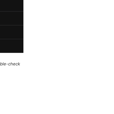
uble-check