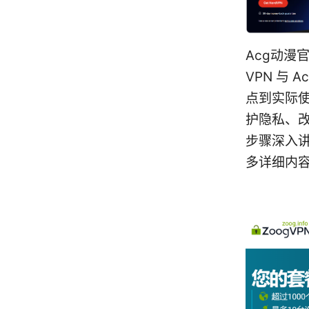
Acg动漫
VPN 与
点到实际使
护隐私、
步骤深入
多详细内