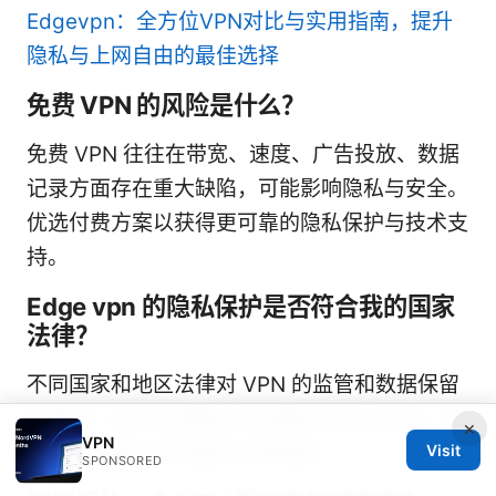
Edgevpn：全方位VPN对比与实用指南，提升
隐私与上网自由的最佳选择
免费 VPN 的风险是什么？
免费 VPN 往往在带宽、速度、广告投放、数据
记录方面存在重大缺陷，可能影响隐私与安全。
优选付费方案以获得更可靠的隐私保护与技术支
持。
Edge vpn 的隐私保护是否符合我的国家
法律？
不同国家和地区法律对 VPN 的监管和数据保留
有差异。购买前请确认所选服务商的合规性、数
×
VPN
Visit
据保护政策以及所属司法管辖区。
SPONSORED