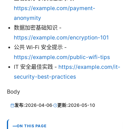
https://example.com/payment-
anonymity
数据加密基础知识 -
https://example.com/encryption-101
公共 Wi‑Fi 安全提示 -
https://example.com/public-wifi-tips
IT 安全最佳实践 -
https://example.com/it-
security-best-practices
Body
发布:
2026-04-06
·
更新:
2026-05-10
ON THIS PAGE