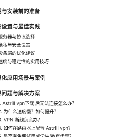
载与安装前的准备
细设置与最佳实践
服务器与协议选择
隐私与安全设置
设备端的优化建议
速度与稳定性的实用技巧
景化应用场景与案例
见问题与解决方案
1. Astrill vpn下载 后无法连接怎么办？
2. 为什么速度慢？如何提升？
3. VPN 断线怎么办？
4. 如何在路由器上配置 Astrill vpn？
5. 是否有免费试用或学生/教育优惠？