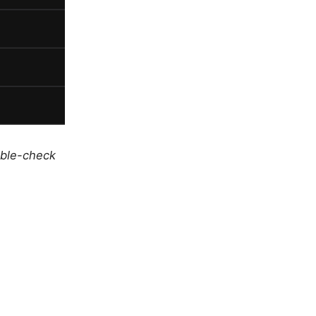
uble-check