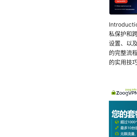
Introd
私保护和跨
设置、以
的完整流
的实用技