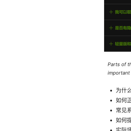
Parts of 
important 
为什么需
如何
常见
如何
实际