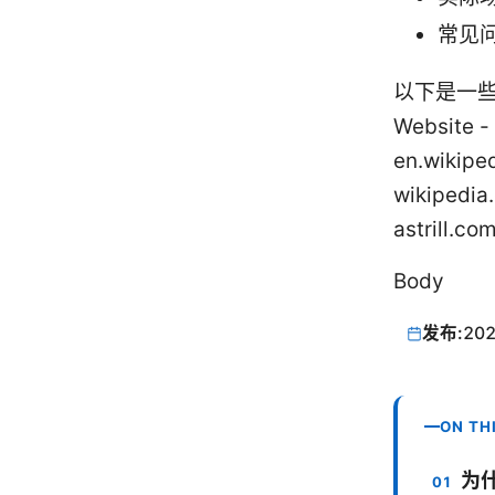
常见问
以下是一些
Website - 
en.wikipe
wikipedia
astrill.
Body
发布:
202
ON TH
为什