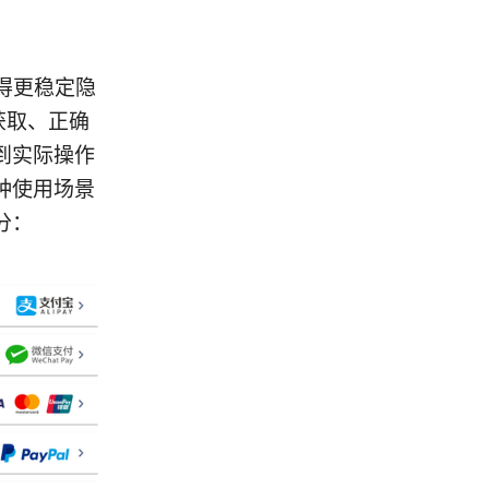
下获得更稳定隐
获取、正确
到实际操作
种使用场景
分：