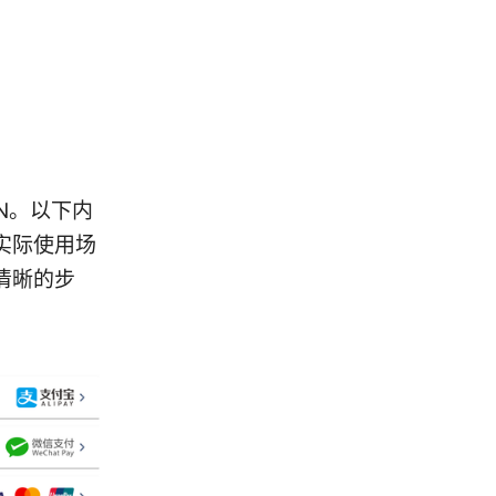
N。以下内
实际使用场
清晰的步