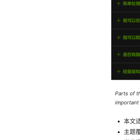
Parts of 
important 
本文适
主题