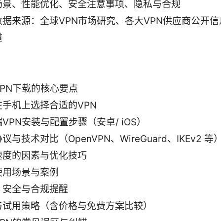
场景、性能优化、安全注意事项、隐私与合规
数据来源：全球VPN市场研究、各大VPN供应商公开
道
VPN下载的核心要点
在手机上选择合适的VPN
VPN安装与配置步骤（安卓/ iOS）
议与技术对比（OpenVPN、WireGuard、IKEv2 等
速度的因素与优化技巧
使用场景与案例
、安全与合规提醒
与试用策略（含价格与免费方案比较）