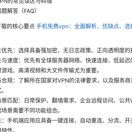
VPN的常见误区与纠错
题解答（FAQ）
下载的核心要点
手机免费vpn：全面解析、优缺点、选
性优先：选择具备强加密、无日志政策、正向透明度的
性与速度：优先有全球服务器网络、快速连接、低延迟
对游戏、高清视频和大文件传输尤为重要。
与合规：了解所在国家对VPN的法律要求，以及服务商
式。
场景匹配：日常保护、翻墙需求、企业远程访问、公共Wi
同场景需要不同功能组合。
性：手机端应用应具备一键连接、自动重连、分流、开
用特性。