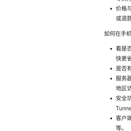
价格
或退
如何在手机
看是否
快更
是否
服务
地区
安全功
Tunn
客户
等。