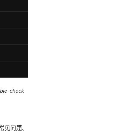
uble-check
、常见问题、