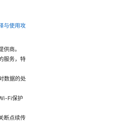
择与使用攻
提供商。
的服务，特
对数据的处
-Fi保护
关断点续传