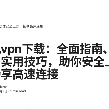
，助你安全上网与畅享高速连接
vpn下载：全面指南
与实用技巧，助你安全
畅享高速连接
loran
4月7日
·
1
min read