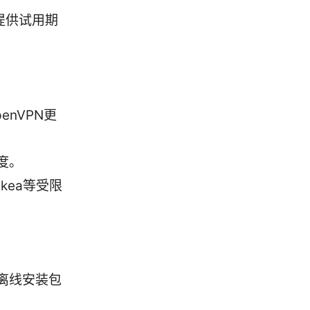
提供试用期
enVPN更
度。
kea等受限
离线安装包