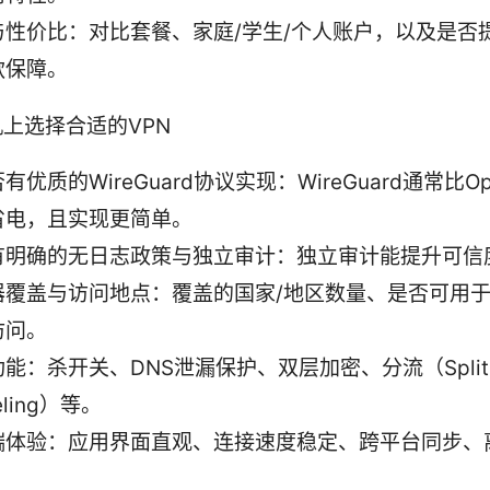
与性价比：对比套餐、家庭/学生/个人账户，以及是否
款保障。
上选择合适的VPN
有优质的WireGuard协议实现：WireGuard通常比Op
省电，且实现更简单。
有明确的无日志政策与独立审计：独立审计能提升可信
器覆盖与访问地点：覆盖的国家/地区数量、是否可用于
访问。
能：杀开关、DNS泄漏保护、双层加密、分流（Split
eling）等。
端体验：应用界面直观、连接速度稳定、跨平台同步、