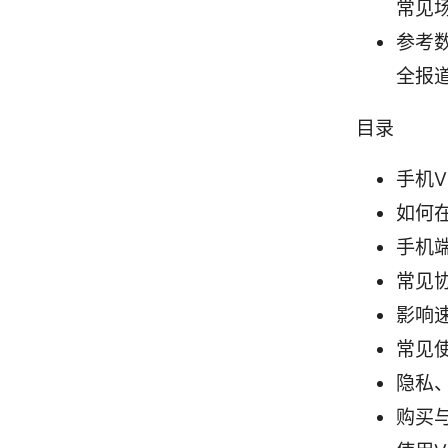
常见
参考
全报
目录
手机
如何
手机端
常见协
影响
常见
隐私
购买