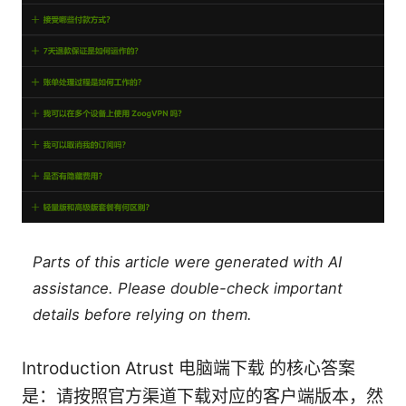
Parts of this article were generated with AI
assistance. Please double-check important
details before relying on them.
Introduction Atrust 电脑端下载 的核心答案
是：请按照官方渠道下载对应的客户端版本，然