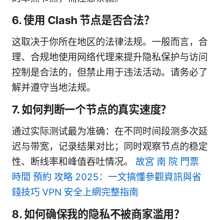
6. 使用 Clash 节点是否合法？
这取决于你所在地区的法律法规。一般而言，合
理、合规地使用网络代理来提升隐私保护与访问
控制是合法的，但禁止用于违法活动。请务必了
解并遵守当地法规。
7. 如何判断一个节点的真实速度？
通过实际测试最为准确：在不同时间段测多次延
迟与带宽，记录结果对比；同时观察节点的稳定
性、断线率和峰值吞吐情况。
故宮 南 院 門票
時間 預約 攻略 2025：一文搞懂參觀資訊與省
錢技巧 VPN 安全上網完整指南
8. 如何确保我的隐私不被商家滥用？