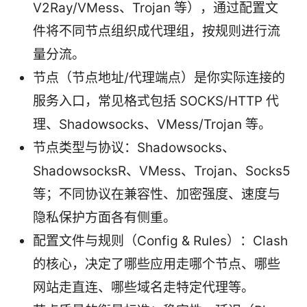
V2Ray/VMess、Trojan 等），通过配置文
件将不同节点组织成代理组，按规则进行流
量分流。
节点（节点地址/代理端点）是你实际连接的
服务入口，常见格式包括 SOCKS/HTTP 代
理、Shadowsocks、VMess/Trojan 等。
节点类型与协议：Shadowsocks、
ShadowsocksR、VMess、Trojan、Socks5
等；不同协议在兼容性、加密强度、速度与
隐私保护方面各有侧重。
配置文件与规则（Config & Rules）：Clash
的核心，决定了哪些应用走哪个节点、哪些
网站走直连、哪些域名走特定代理等。