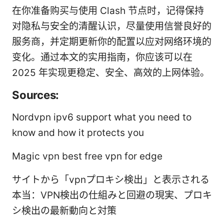
在你准备购买与使用 Clash 节点时，记得保持
对隐私与安全的清醒认识，尽量使用信誉良好的
服务商，并定期更新你的配置以应对网络环境的
变化。通过本文的实用指南，你应该可以在
2025 年实现更稳定、安全、高效的上网体验。
Sources:
Nordvpn ipv6 support what you need to
know and how it protects you
Magic vpn best free vpn for edge
サイトから「vpnプロキシ検出」と表示される
本当：VPN検出の仕組みと回避の現実、プロキ
シ検出の最新動向と対策