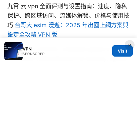
九霄 云 vpn 全面评测与设置指南：速度、隐私
保护、跨区域访问、流媒体解锁、价格与使用技
巧
台哥大 esim 漫遊：2025 年出國上網方案與
設定全攻略 VPN 版
×
Ghost vpn chrome: complete guide to using
VPN
Visit
SPONSORED
a Chrome VPN extension for privacy, speed,
streaming, and security in 2025
© 2026 Rameshmetta