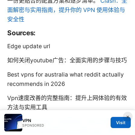
一份更贴合的配置方案和逐步清单。
Clash：全
面解密与实用指南，提升你的 VPN 使用体验与
安全性
Sources:
Edge update url
如何关闭youtube广告：全面实用的步骤与技巧
Best vpns for australia what reddit actually
recommends in 2026
Vpn速度改善的完整指南：提升上网体验的有效
方法与实用工具
×
VPN
梯子下载vpn软件：全面指南、对比与实操要
Visit
SPONSORED
点，带你选择最稳妥的VPN方案
Clah：VPN 入