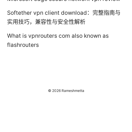
Softether vpn client download：完整指南与
实用技巧，兼容性与安全性解析
What is vpnrouters com also known as
flashrouters
© 2026 Rameshmetta