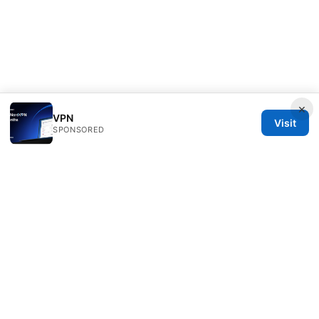
×
VPN
Visit
SPONSORED
Rameshmetta Ltd.
Gran Vía 28
Madrid, Madrid, 28013
ES
press@rameshmetta.com
+34 91 165 1965
About
Privacy Policy
Terms of Use