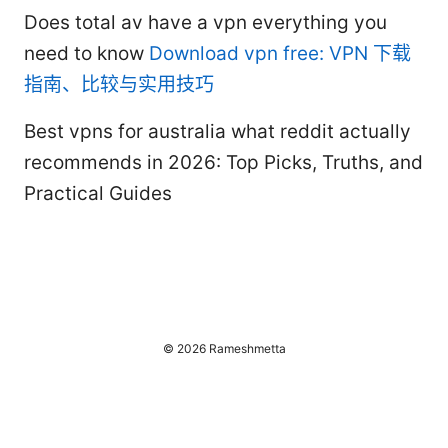
Does total av have a vpn everything you
need to know
Download vpn free: VPN 下载
指南、比较与实用技巧
Best vpns for australia what reddit actually
recommends in 2026: Top Picks, Truths, and
Practical Guides
© 2026 Rameshmetta