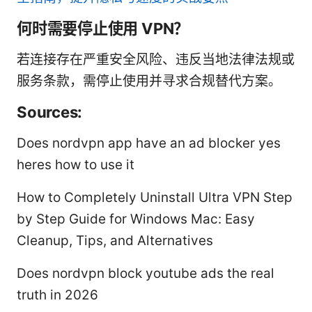
何时需要停止使用 VPN？
若连接存在严重安全风险、违反当地法律法规或
服务条款，需停止使用并寻求合规替代方案。
Sources:
Does nordvpn app have an ad blocker yes
heres how to use it
How to Completely Uninstall Ultra VPN Step
by Step Guide for Windows Mac: Easy
Cleanup, Tips, and Alternatives
Does nordvpn block youtube ads the real
truth in 2026