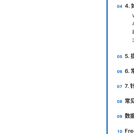
4
5
6.
7.
常
数
Fre