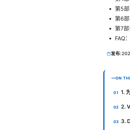
第5
第6
第7
FAQ
发布:
202
ON TH
1.
2.
3.