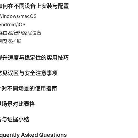
. 如何在不同设备上安装与配置
Windows/macOS
Android/iOS
路由器/智能家居设备
浏览器扩展
. 提升速度与稳定性的实用技巧
 常见误区与安全注意事项
 针对不同场景的使用指南
见场景对比表格
据与证据小结
quently Asked Questions