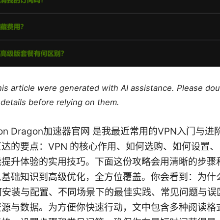
this article were generated with AI assistance. Please do
details before relying on them.
uction Dragon加速器官网 是我最近常用的VPN入门与
达的要点：VPN 的核心作用、如何选购、如何设置
能提升体验的实用技巧。下面这份攻略会用清晰的步骤
从基础知识到高级优化，全方位覆盖。你会看到：为什
如何安装与配置、不同场景下的最佳实践、常见问题与误
资源与数据。为方便你快速行动，文中包含多种阅读格