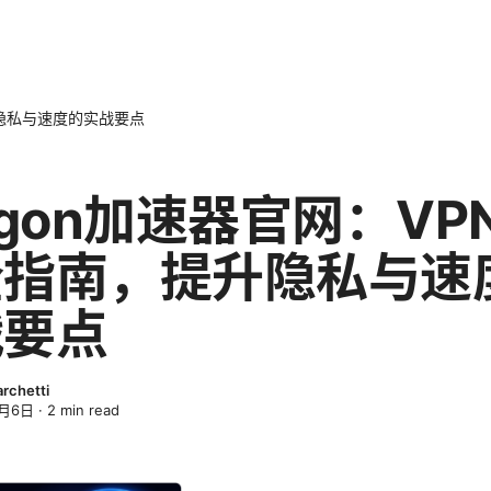
升隐私与速度的实战要点
agon加速器官网：VP
全指南，提升隐私与速
战要点
archetti
4月6日
·
2
min read