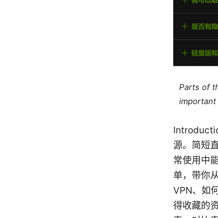
Parts of 
important 
Introd
源。简短直
常使用中
单，带你
VPN、
得收藏的