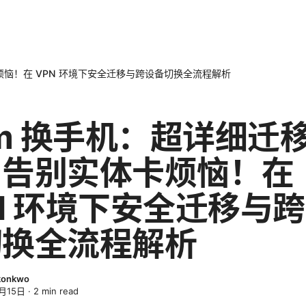
烦恼！在 VPN 环境下安全迁移与跨设备切换全流程解析
im 换手机：超详细迁
，告别实体卡烦恼！在
N 环境下安全迁移与
切换全流程解析
Okonkwo
月15日
·
2
min read