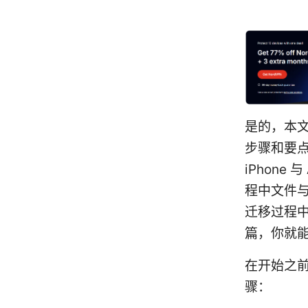
是的，本文
步骤和要
iPhone
程中文件与
迁移过程
篇，你就能
在开始之
骤：