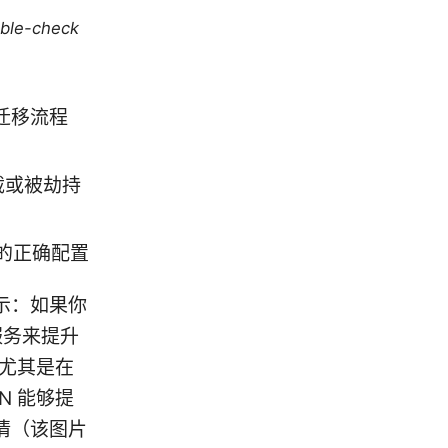
uble-check
迁移流程
截或被劫持
的正确配置
示：如果你
服务来提升
，尤其是在
N 能够提
情（该图片