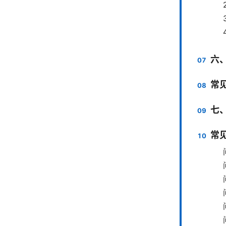
六、
常
七
常