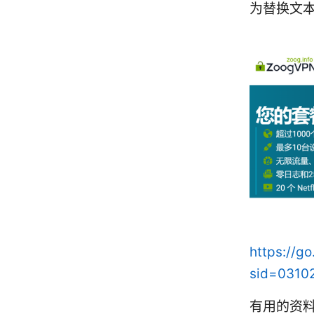
为替换文
https://g
sid=0310
有用的资