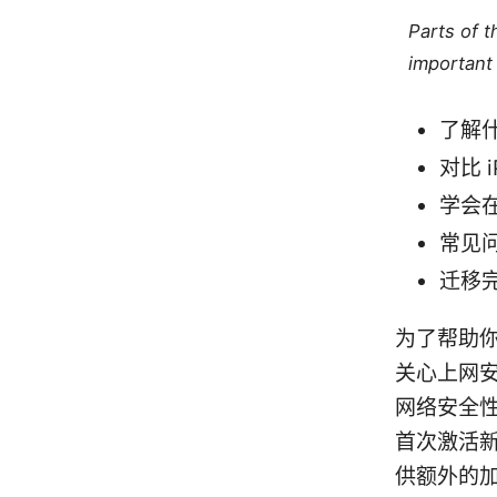
Parts of 
important 
了解什
对比 
学会
常见
迁移
为了帮助
关心上网安
网络安全性
首次激活新
供额外的