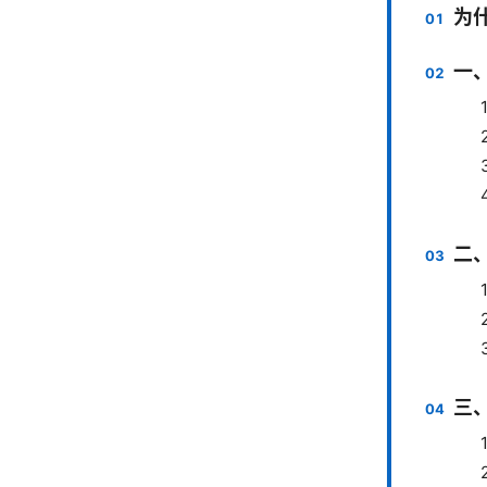
为什
一
二、
三