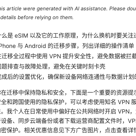
this article were generated with AI assistance. Please do
details before relying on them.
么是 eSIM 以及它的工作原理，为什么换机时要关注
iPhone 与 Android 的迁移步骤，列出详细的操作清单
在迁移全过程中使用 VPN 提升安全性，避免数据被拦
问题排查与故障处理，避免在关键时刻卡壳
完成后的设置优化，确保新设备网络连通性与数据计划
你在迁移中保持隐私和安全，下面是一个重要的资源提
全和跨国使用的隐私保护，可以考虑使用知名 VPN 
。我个人在日常使用中偏好在公共网络时开启 VPN
设备、同步云端备份或者下载运营商配置文件时，VP
加密保护。相关优惠信息见下方广告图片，点击查看详