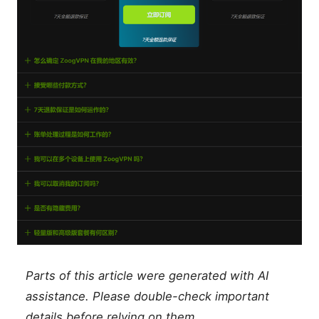
Parts of this article were generated with AI
assistance. Please double-check important
details before relying on them.