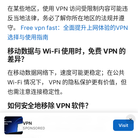
在某些地区，使用 VPN 访问受限制内容可能违
反当地法律，务必了解你所在地区的法规并遵
守。
Free vpn fast：全面提升上网体验的VPN
选择与使用指南
移动数据与 Wi-Fi 使用时，免费 VPN 的
差异？
在移动数据网络下，速度可能更稳定；在公共
Wi-Fi 情况下， VPN 的隐私保护更有价值，但
也需注意连接稳定性。
如何安全地移除 VPN 软件？
×
在 Android 设置中进入应用管理，选择 VPN 应
VPN
Visit
用，点击“卸载”并清除相关缓存与数据，重启设
SPONSORED