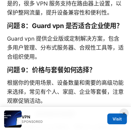
是的，很多 VPN 服务支持在路由器上设置，以
保护整网流量，提升设备兼容性和便利性。
问题 8：Guard vpn 是否适合企业使用？
Guard vpn 提供企业版或定制解决方案，包含
多用户管理、分布式服务器、合规性工具等，适
合组织使用。
问题 9：价格与套餐如何选择？
根据你的使用场景、设备数量和需要的高级功能
来选择，常见有个人、家庭、企业等套餐，注意
观察促销活动。
×
问题 10：如何联系客服？
VPN
Visit
SPONSORED
通过官网提供的支持渠道、帮助中心和邮件联