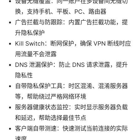
设备无缝覆盖：同一账户在多设备间无缝切
换，支持手机、平板、PC、路由器
广告拦截与防跟踪：内置广告拦截功能，提
升隐私保护
Kill Switch：断网保护，确保 VPN 断线时应
用流量不会泄露
DNS 泄漏保护：防止 DNS 请求泄露，提升
隐私性
自带隐私保护工具：时区混淆、混淆服务器
等，帮助绕过严格网络环境
服务器健康状态监控：实时显示服务器负载
和延迟，帮助选择最佳节点
客户端自带测速：快速测试当前连接的实际
速度