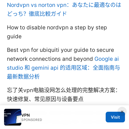
Nordvpn vs norton vpn：あなたに最適なのは
どっち？徹底比較ガイド
How to disable nordvpn a step by step
guide
Best vpn for ubiquiti your guide to secure
network connections and beyond
Google ai
studio 和 gemini api 的适用区域：全面指南与
最新数据分析
忘了关vpn电脑没网怎么处理的完整解决方案：
快速修复、常见原因与设备要点
×
Do you actually need the nordvpn browser
VPN
Visit
SPONSORED
extension or just the app for total online