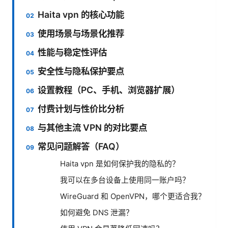
Haita vpn 的核心功能
使用场景与场景化推荐
性能与稳定性评估
安全性与隐私保护要点
设置教程（PC、手机、浏览器扩展）
付费计划与性价比分析
与其他主流 VPN 的对比要点
常见问题解答（FAQ）
Haita vpn 是如何保护我的隐私的？
我可以在多台设备上使用同一账户吗？
WireGuard 和 OpenVPN，哪个更适合我？
如何避免 DNS 泄漏？