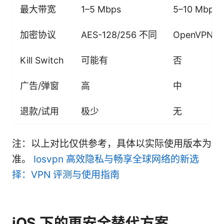
最大带宽
1–5 Mbps
5–10 Mbps
加密协议
AES-128/256 不同
OpenVPN/I
Kill Switch
可能有
否
广告/弹窗
高
中
退款/试用
极少
无
注：以上对比仅供参考，具体以实际使用版本为
准。
Iosvpn 高效隐私与畅享全球网络的新选
择：VPN 评测与使用指南
iOS 下的更安全替代方案