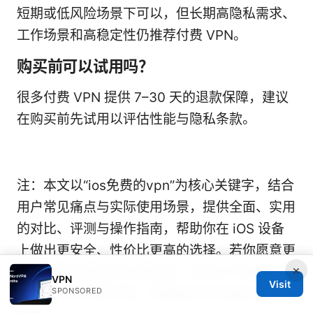
短期或低风险场景下可以，但长期高隐私需求、
工作场景和高稳定性仍推荐付费 VPN。
购买前可以试用吗？
很多付费 VPN 提供 7–30 天的退款保障，建议
在购买前先试用以评估性能与隐私条款。
注：本文以“ios免费的vpn”为核心关键字，结合
用户常见痛点与实际使用场景，提供全面、实用
的对比、评测与操作指南，帮助你在 iOS 设备
上做出更安全、性价比更高的选择。若你愿意更
×
进一步提升隐私和上网体验，点击以下链接了解
VPN
Visit
SPONSORED
高性价比的付费方案，获取更多专业建议与专属