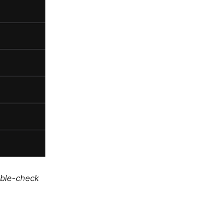
uble-check