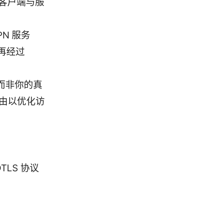
 客户端与服
N 服务
再经过
，而非你的真
路由以优化访
DTLS 协议