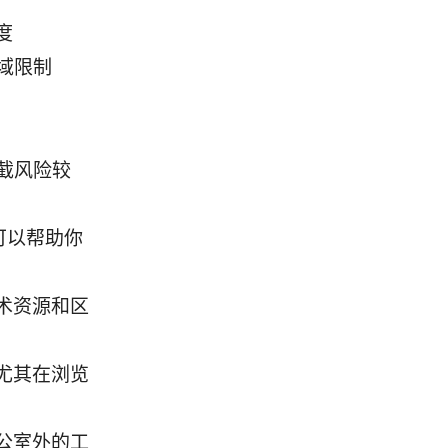
度
地域限制
拦截风险较
可以帮助你
术资源和区
尤其在浏览
公室外的工