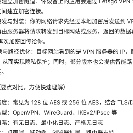
建立加密隧道：你设备上的应用会通过 Letsgo VPN
之间建立加密连接。
转发与封装：你的网络请求先经过本地加密后发送到 VP
再由服务器将请求转发到目标网站或服务，返回的数据
 再次加密回传给你。
替换与路径优化：目标网站看到的是 VPN 服务器的 IP
IP，从而实现隐私保护；同时，部分版本也会提供智能
度。
（要点对比，方便快速理解）
：常见为 128 位 AES 或 256 位 AES，结合 TLS/
：OpenVPN、WireGuard、IKEv2/IPsec 等
策略：有无日志、最小化日志、严格无日志
性：桌面端、移动端、浏览器扩展、路由器支持