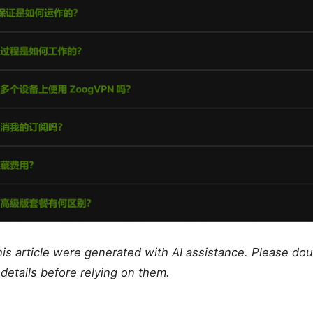
this article were generated with AI assistance. Please do
details before relying on them.