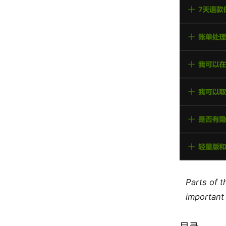
Parts of 
important 