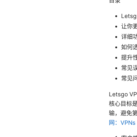
目录
Let
让你
详细
如何选
提升
常见
常见
Letsgo
核心目标是
输，避免
网：VPN