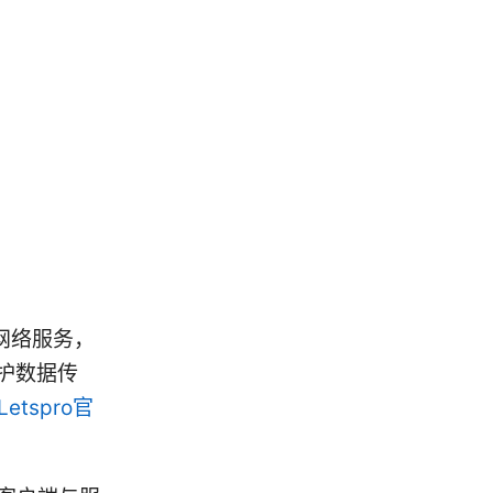
专用网络服务，
护数据传
Letspro官