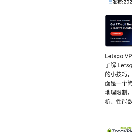
发布:
202
Letsg
了解 Le
的小技巧
面是一个简
地理限制
析、性能