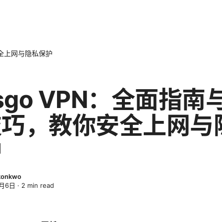
安全上网与隐私保护
tsgo VPN：全面指南
技巧，教你安全上网与
护
Okonkwo
4月6日
·
2
min read