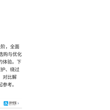
进阶，全面
及选购与优化
的体验。下
保护、绕过
、对比解
起参考。