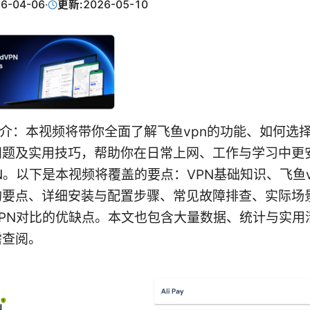
6-04-06
·
更新:
2026-05-10
简介：本视频将带你全面了解飞鱼vpn的功能、如何选
问题及实用技巧，帮助你在日常上网、工作与学习中更
N。以下是本视频将覆盖的要点：VPN基础知识、飞鱼v
购要点、详细安装与配置步骤、常见故障排查、实际场
VPN对比的优缺点。本文也包含大量数据、统计与实用
需查阅。