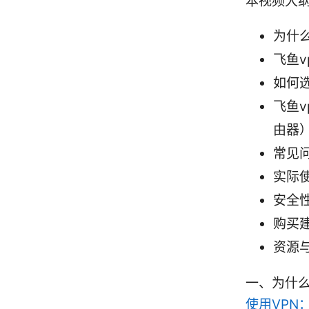
本视频大
为什
飞鱼v
如何
飞鱼v
由器
常见
实际
安全
购买
资源
一、为什么
使用VPN