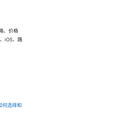
略、价格
d、iOS、路
rk 如何选择和