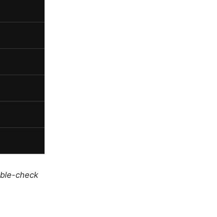
uble-check