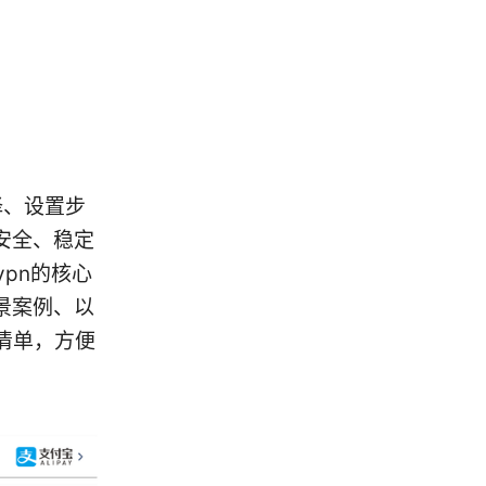
择、设置步
安全、稳定
pn的核心
景案例、以
清单，方便