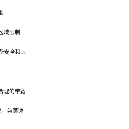
集
区域限制
备安全和上
合理的带宽
协议，兼顾速