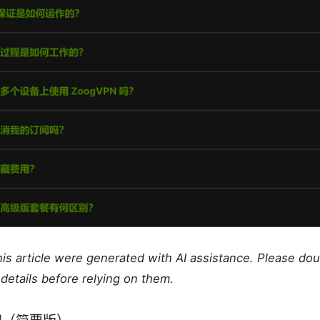
this article were generated with AI assistance. Please do
details before relying on them.