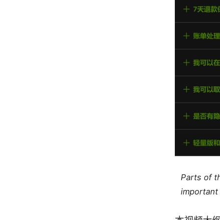
Parts of 
important 