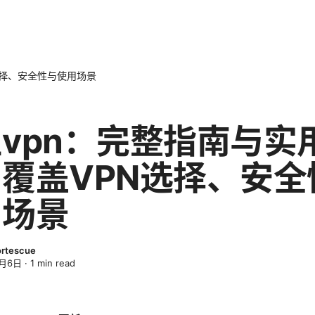
选择、安全性与使用场景
vpn：完整指南与实
覆盖VPN选择、安全
用场景
ortescue
4月6日
·
1
min read