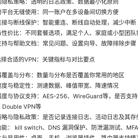
的隐私策略：透明的日志政策、数据最小化原则
跨平台无缝使用：同一账户在多设备间切换方便
连接与断线保护：智能重连、断线自动处理，减少中断
与性价比：不同套餐选项，满足个人、家庭或小型团队
支持与帮助文档：常见问题、设置向导、故障排除步骤
择合适的VPN：关键指标与对比要点
器覆盖与分布：数量与分布是否覆盖你常用的地区
速度与稳定性：测速数据、峰值带宽、降速情况
度与协议支持：AES-256、WireGuard等，是否支
、Double VPN等
策略与隐私政策：是否记录连接日志、活动日志及其存
能： kill switch、DNS 漏洞保护、防泄漏测试、MF