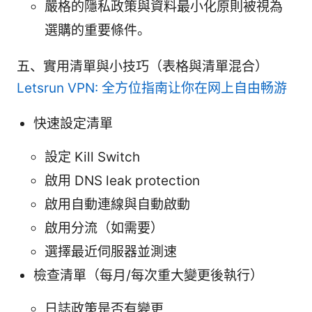
嚴格的隱私政策與資料最小化原則被視為
選購的重要條件。
五、實用清單與小技巧（表格與清單混合）
Letsrun VPN: 全方位指南让你在网上自由畅游
快速設定清單
設定 Kill Switch
啟用 DNS leak protection
啟用自動連線與自動啟動
啟用分流（如需要）
選擇最近伺服器並測速
檢查清單（每月/每次重大變更後執行）
日誌政策是否有變更