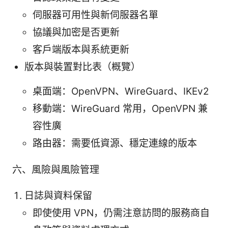
伺服器可用性與新伺服器名單
協議與加密是否更新
客戶端版本與系統更新
版本與裝置對比表（概覽）
桌面端：OpenVPN、WireGuard、IKEv2
移動端：WireGuard 常用，OpenVPN 兼
容性廣
路由器：需要低資源、穩定連線的版本
六、風險與風險管理
日誌與資料保留
即使使用 VPN，仍需注意訪問的服務商自