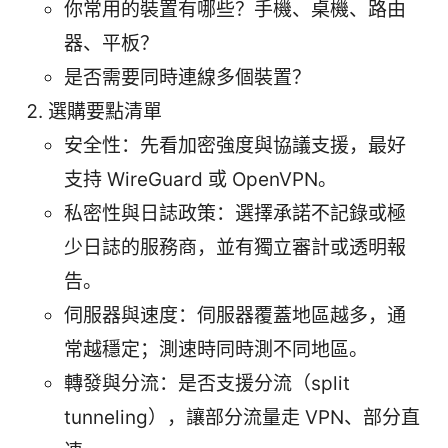
你常用的裝置有哪些？手機、桌機、路由
器、平板？
是否需要同時連線多個裝置？
選購要點清單
安全性：先看加密強度與協議支援，最好
支持 WireGuard 或 OpenVPN。
私密性與日誌政策：選擇承諾不記錄或極
少日誌的服務商，並有獨立審計或透明報
告。
伺服器與速度：伺服器覆蓋地區越多，通
常越穩定；測速時同時測不同地區。
轉發與分流：是否支援分流（split
tunneling），讓部分流量走 VPN、部分直