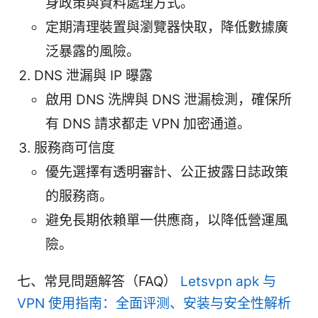
身政策與資料處理方式。
定期清理裝置與瀏覽器快取，降低數據廣
泛暴露的風險。
DNS 泄漏與 IP 曝露
啟用 DNS 洗牌與 DNS 泄漏檢測，確保所
有 DNS 請求都走 VPN 加密通道。
服務商可信度
優先選擇有透明審計、公正披露日誌政策
的服務商。
避免長期依賴單一供應商，以降低營運風
險。
七、常見問題解答（FAQ）
Letsvpn apk 与
VPN 使用指南：全面评测、安装与安全性解析