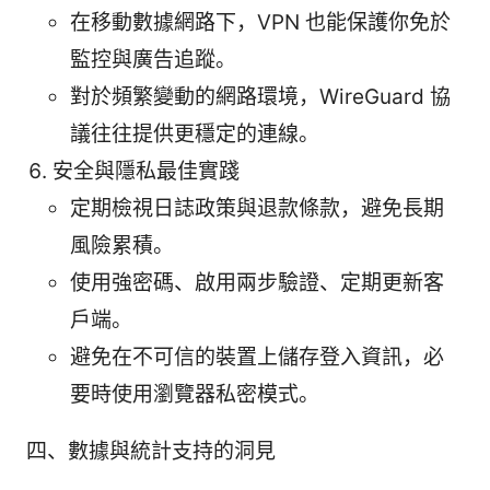
在移動數據網路下，VPN 也能保護你免於
監控與廣告追蹤。
對於頻繁變動的網路環境，WireGuard 協
議往往提供更穩定的連線。
安全與隱私最佳實踐
定期檢視日誌政策與退款條款，避免長期
風險累積。
使用強密碼、啟用兩步驗證、定期更新客
戶端。
避免在不可信的裝置上儲存登入資訊，必
要時使用瀏覽器私密模式。
四、數據與統計支持的洞見