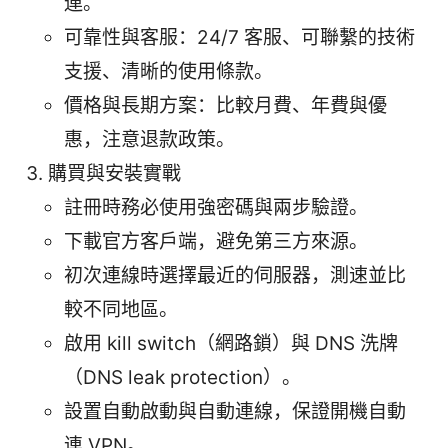
連。
可靠性與客服：24/7 客服、可聯繫的技術
支援、清晰的使用條款。
價格與長期方案：比較月費、年費與優
惠，注意退款政策。
購買與安裝實戰
註冊時務必使用強密碼與兩步驗證。
下載官方客戶端，避免第三方來源。
初次連線時選擇最近的伺服器，測速並比
較不同地區。
啟用 kill switch（網路鎖）與 DNS 洗牌
（DNS leak protection）。
設置自動啟動與自動連線，保證開機自動
連 VPN。