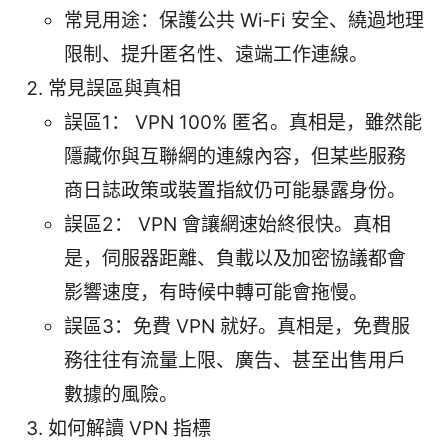
常見用途：保護公共 Wi‑Fi 安全、繞過地理
限制、提升匿名性、遠端工作連線。
常見誤區與真相
誤區1： VPN 100% 匿名。真相是，雖然能
隱藏你與互聯網的連線內容，但某些服務
商日誌政策或裝置指紋仍可能暴露身份。
誤區2： VPN 會讓網速始終很快。真相
是，伺服器距離、負載以及加密協議都會
影響速度，有時候中轉可能會拖慢。
誤區3：免費 VPN 就好。真相是，免費服
務往往有流量上限、廣告、甚至出售用戶
數據的風險。
如何解讀 VPN 指標