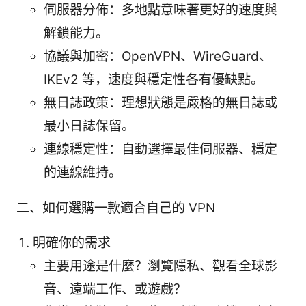
伺服器分佈：多地點意味著更好的速度與
解鎖能力。
協議與加密：OpenVPN、WireGuard、
IKEv2 等，速度與穩定性各有優缺點。
無日誌政策：理想狀態是嚴格的無日誌或
最小日誌保留。
連線穩定性：自動選擇最佳伺服器、穩定
的連線維持。
二、如何選購一款適合自己的 VPN
明確你的需求
主要用途是什麼？瀏覽隱私、觀看全球影
音、遠端工作、或遊戲？