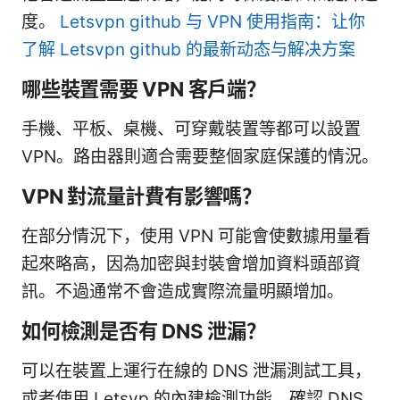
度。
Letsvpn github 与 VPN 使用指南：让你
了解 Letsvpn github 的最新动态与解决方案
哪些裝置需要 VPN 客戶端？
手機、平板、桌機、可穿戴裝置等都可以設置
VPN。路由器則適合需要整個家庭保護的情況。
VPN 對流量計費有影響嗎？
在部分情況下，使用 VPN 可能會使數據用量看
起來略高，因為加密與封裝會增加資料頭部資
訊。不過通常不會造成實際流量明顯增加。
如何檢測是否有 DNS 泄漏？
可以在裝置上運行在線的 DNS 泄漏測試工具，
或者使用 Letsvp 的內建檢測功能，確認 DNS