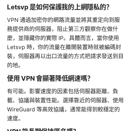
Letsvp 是如何保護我的上網隱私的？
VPN 通過加密你的網路流量並將其重定向到服
務提供商的伺服器，阻止第三方觀察你在做什
麼，並隱藏你的實際 IP。具體而言，當你使用
Letsvp 時，你的流量在離開裝置時就被編碼封
裝，伺服器再以出口流量的方式把請求發送到目
的地。
使用 VPN 會顯著降低網速嗎？
有可能。影響速度的因素包括伺服器距離、負
載、協議與裝置性能。選擇靠近的伺服器、使用
WireGuard 等高效協議，通常能得到較穩定的
速度。