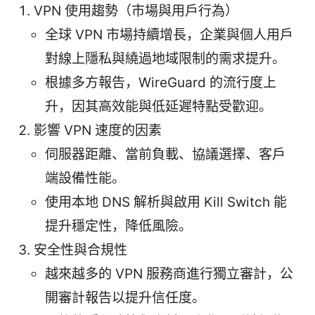
VPN 使用趨勢（市場與用戶行為）
全球 VPN 市場持續增長，企業與個人用戶
對線上隱私與繞過地域限制的需求提升。
根據多方報告，WireGuard 的流行度上
升，因其高效能與低延遲特點受歡迎。
影響 VPN 速度的因素
伺服器距離、當前負載、協議選擇、客戶
端設備性能。
使用本地 DNS 解析與啟用 Kill Switch 能
提升穩定性，降低風險。
安全性與合規性
越來越多的 VPN 服務商進行獨立審計，公
開審計報告以提升信任度。