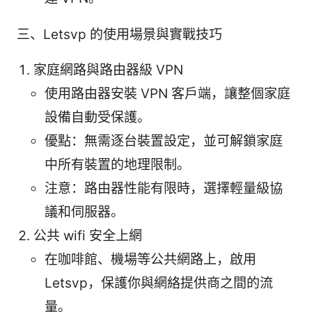
三、Letsvp 的使用場景與實戰技巧
家庭網路與路由器級 VPN
使用路由器安裝 VPN 客戶端，讓整個家庭
設備自動受保護。
優點：無需逐台裝置設定，並可解鎖家庭
中所有裝置的地理限制。
注意：路由器性能有限時，選擇輕量級協
議和伺服器。
公共 wifi 安全上網
在咖啡館、機場等公共網路上，啟用
Letsvp，保護你與網絡提供商之間的流
量。