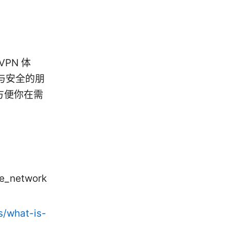
PN 体
与安全的朋
，方便你在需
e_network
s/what-is-