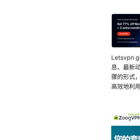
Letsvpn
息、最新动
骤的形式
高效地利用 L