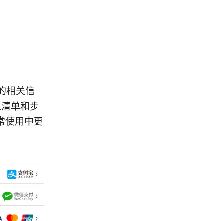
b 的相关信
以清单和步
常使用中更