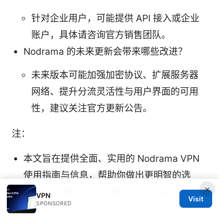
针对企业用户，可能提供 API 接入或企业
账户，具体请咨询官方销售团队。
Nodrama 的未来更新会带来哪些改进？
未来版本可能加强加密协议、扩展服务器
网络、提升分流灵活性与用户界面的可用
性，建议关注官方更新公告。
注：
本文旨在提供全面、实用的 Nodrama VPN
使用指南与信息，帮助你做出更明智的选
×
择。请在使用 VPN 时遵守当地法律法规与服
VPN
Visit
SPONSORED
务条款。