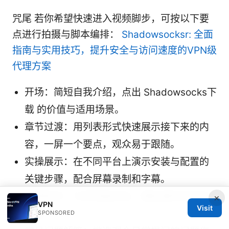
咒尾 若你希望快速进入视频脚步，可按以下要
点进行拍摄与脚本编排：
Shadowsocksr: 全面
指南与实用技巧，提升安全与访问速度的VPN级
代理方案
开场：简短自我介绍，点出 Shadowsocks下
载 的价值与适用场景。
章节过渡：用列表形式快速展示接下来的内
容，一屏一个要点，观众易于跟随。
实操展示：在不同平台上演示安装与配置的
关键步骤，配合屏幕录制和字幕。
实用技巧：分享性能优化、隐私保护的实际
×
VPN
Visit
做法。
SPONSORED