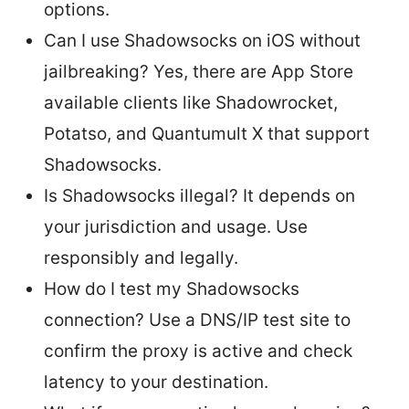
options.
Can I use Shadowsocks on iOS without
jailbreaking? Yes, there are App Store
available clients like Shadowrocket,
Potatso, and Quantumult X that support
Shadowsocks.
Is Shadowsocks illegal? It depends on
your jurisdiction and usage. Use
responsibly and legally.
How do I test my Shadowsocks
connection? Use a DNS/IP test site to
confirm the proxy is active and check
latency to your destination.