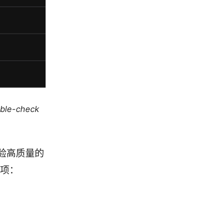
uble-check
验高质量的
选项：