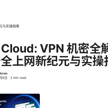
新纪元与实操指南
 Cloud: VPN 机密
安全上网新纪元与实操
loran
4月6日
·
2
min read