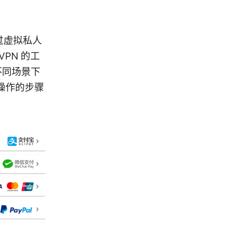
通过虚拟私人
PN 的工
不同场景下
操作的步骤