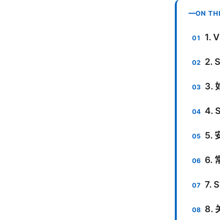
ON TH
1.
2.
3.
4.
5
6.
7.
8.