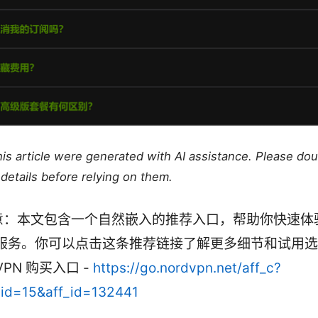
this article were generated with AI assistance. Please do
details before relying on them.
意：本文包含一个自然嵌入的推荐入口，帮助你快速体
N 服务。你可以点击这条推荐链接了解更多细节和试用
dVPN 购买入口 -
https://go.nordvpn.net/aff_c?
_id=15&aff_id=132441