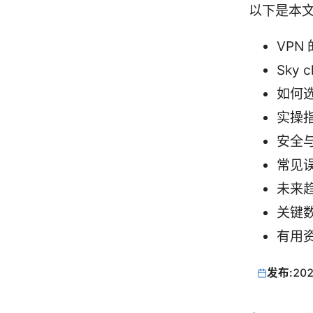
以下是本
VPN
Sky
如何
实操
安全
常见
未来趋
关键
有用
发布:
202