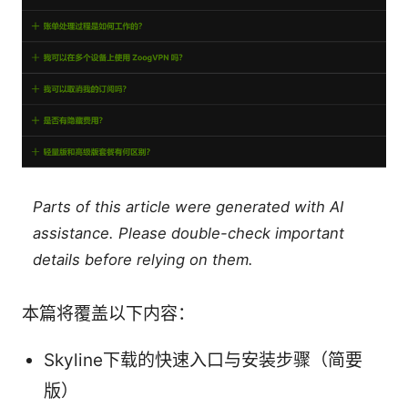
Parts of this article were generated with AI
assistance. Please double-check important
details before relying on them.
本篇将覆盖以下内容：
Skyline下载的快速入口与安装步骤（简要
版）