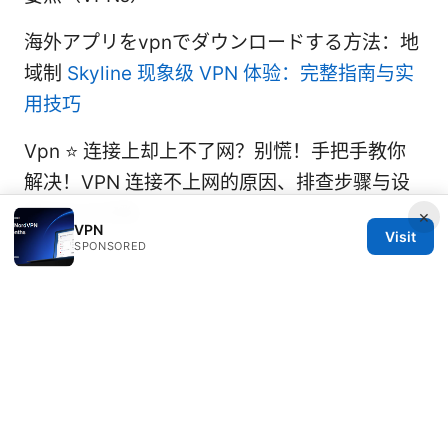
海外アプリをvpnでダウンロードする方法：地
域制
Skyline 现象级 VPN 体验：完整指南与实
用技巧
Vpn ⭐ 连接上却上不了网？别慌！手把手教你
解决！VPN 连接不上网的原因、排查步骤与设
置优化全攻略
×
VPN
Visit
SPONSORED
© 2026 Rameshmetta
Rameshmetta Ltd.