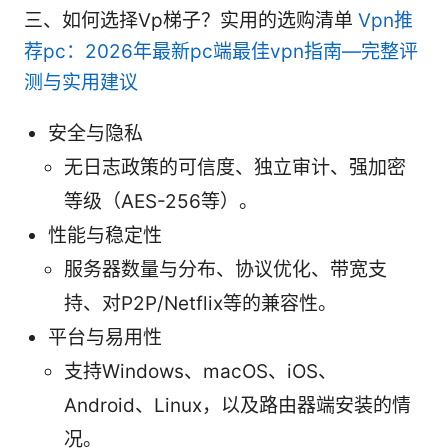
三、如何选择Vp梯子？实用的选购清单
Vpn推
荐pc：2026年最新pc端最佳vpn指南—完整评
测与实用建议
安全与隐私
无日志政策的可信度、独立审计、强加密
等级（AES-256等）。
性能与稳定性
服务器数量与分布、协议优化、带宽支
持、对P2P/Netflix等的兼容性。
平台与易用性
支持Windows、macOS、iOS、
Android、Linux，以及路由器端安装的情
况。