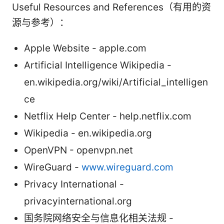
Useful Resources and References（有用的资
源与参考）：
Apple Website - apple.com
Artificial Intelligence Wikipedia -
en.wikipedia.org/wiki/Artificial_intelligen
ce
Netflix Help Center - help.netflix.com
Wikipedia - en.wikipedia.org
OpenVPN - openvpn.net
WireGuard -
www.wireguard.com
Privacy International -
privacyinternational.org
国务院网络安全与信息化相关法规 -